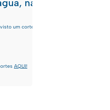
água, nas freguesias de
evisto um corte de água
terça-feira, dia 21/07/
cortes
AQUI!