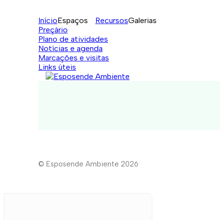
Início
Espaços
Recursos
Galerias
Preçário
Plano de atividades
Notícias e agenda
Marcações e visitas
Links úteis
© Esposende Ambiente 2026