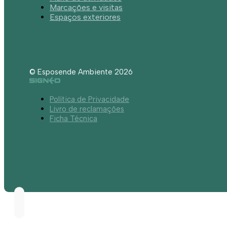
Marcações e visitas
Espaços exteriores
© Esposende Ambiente 2026
Política de Privacidade
Livro de reclamações
Ficha Técnica