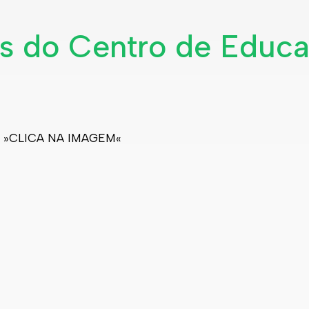
es do Centro de Educ
»CLICA NA IMAGEM«