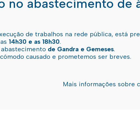
ão no abastecimento de 
xecução de trabalhos na rede pública, está pr
 as
14h30 e as 18h30
.
l abastecimento
de Gandra e Gemeses
.
incómodo causado e prometemos ser breves.
Mais informações sobre 