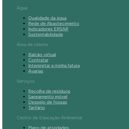
Água
Qualidade da água
Rede de Abastecimento
Indicadores ERSAR
Sustentabilidade
Área de cliente
Balcão virtual
Contratar
Interpretar a minha fatura
Avarias
Serviços
Recolha de resíduos
Saneamento móvel
Despejo de fossas
Tarifário
Centro de Educação Ambiental
Plano de atividades