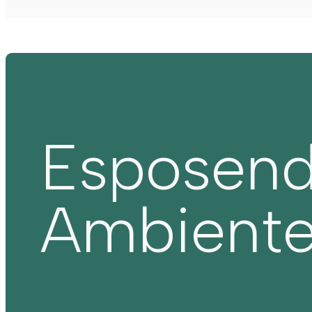
Esposen
Ambient