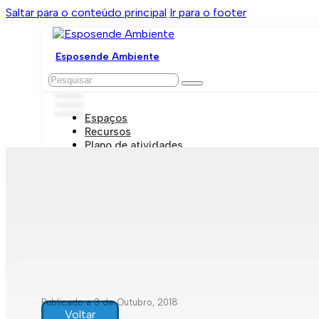
Saltar para o conteúdo principal
Ir para o footer
Esposende Ambiente
Pesquisar
Espaços
Recursos
Plano de atividades
Marcações e visitas
Publicado a 3 de Outubro, 2018
Voltar