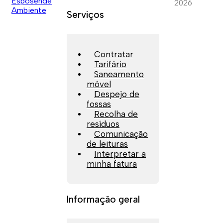
2026
Serviços
Contratar
Tarifário
Saneamento
móvel
Despejo de
fossas
Recolha de
resíduos
Comunicação
de leituras
Interpretar a
minha fatura
Informação geral