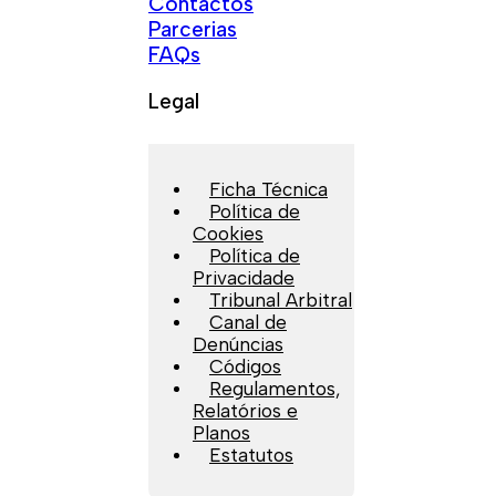
Contactos
Parcerias
FAQs
Legal
Ficha Técnica
Política de
Cookies
Política de
Privacidade
Tribunal Arbitral
Canal de
Denúncias
Códigos
Regulamentos,
Relatórios e
Planos
Estatutos