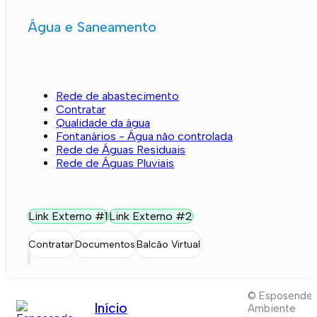
Água e Saneamento
Rede de abastecimento
Contratar
Qualidade da água
Fontanários - Água não controlada
Rede de Águas Residuais
Rede de Águas Pluviais
Link Externo #1
Link Externo #2
Contratar
Documentos
Balcão Virtual
© Esposende
Início
Ambiente