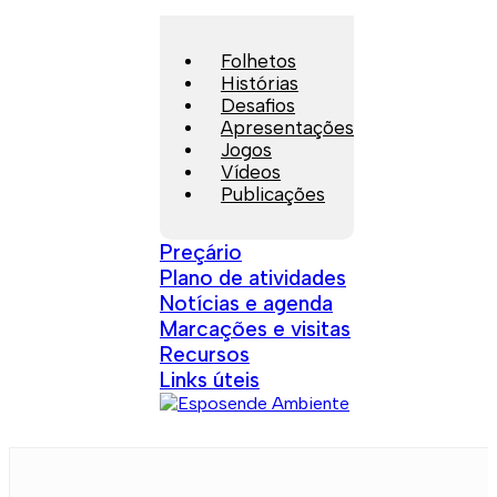
Folhetos
Histórias
Desafios
Apresentações
Jogos
Vídeos
Publicações
Preçário
Plano de atividades
Notícias e agenda
Marcações e visitas
Recursos
Links úteis