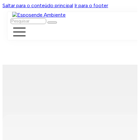
Saltar para o conteúdo principal
Ir para o footer
Pesquisar