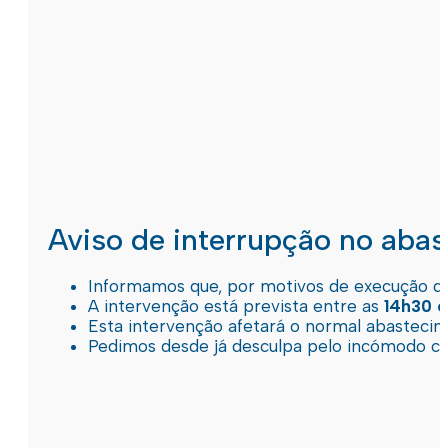
Aviso de interrupção no aba
Informamos que, por motivos de execução de 
A intervenção está prevista entre as
14h30 e
Esta intervenção afetará o normal abastec
Pedimos desde já desculpa pelo incómodo c