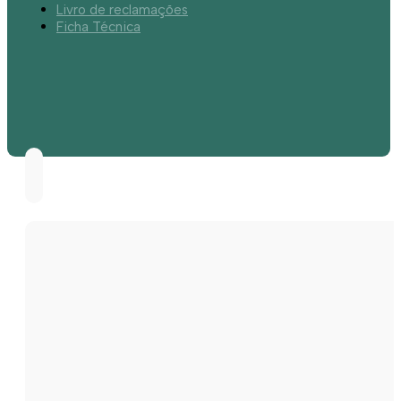
Livro de reclamações
Ficha Técnica