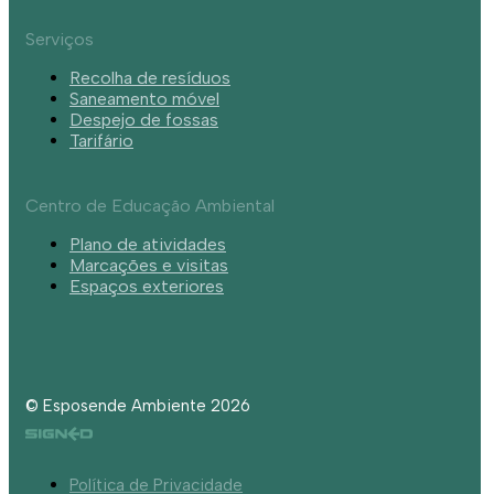
Serviços
Recolha de resíduos
Saneamento móvel
Despejo de fossas
Tarifário
Centro de Educação Ambiental
Plano de atividades
Marcações e visitas
Espaços exteriores
© Esposende Ambiente 2026
Política de Privacidade