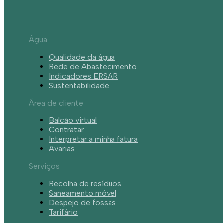
Água
Qualidade da água
Rede de Abastecimento
Indicadores ERSAR
Sustentabilidade
Área de cliente
Balcão virtual
Contratar
Interpretar a minha fatura
Avarias
Serviços
Recolha de resíduos
Saneamento móvel
Despejo de fossas
Tarifário