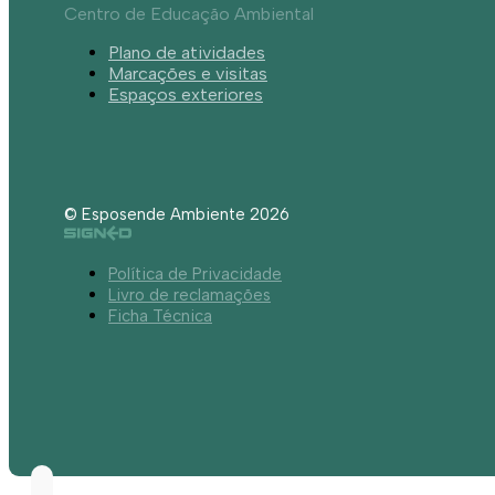
Centro de Educação Ambiental
Plano de atividades
Marcações e visitas
Espaços exteriores
© Esposende Ambiente 2026
Política de Privacidade
Livro de reclamações
Ficha Técnica