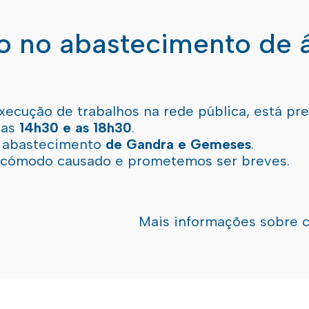
ão no abastecimento de 
xecução de trabalhos na rede pública, está pr
 as
14h30 e as 18h30
.
l abastecimento
de Gandra e Gemeses
.
incómodo causado e prometemos ser breves.
Mais informações sobre 