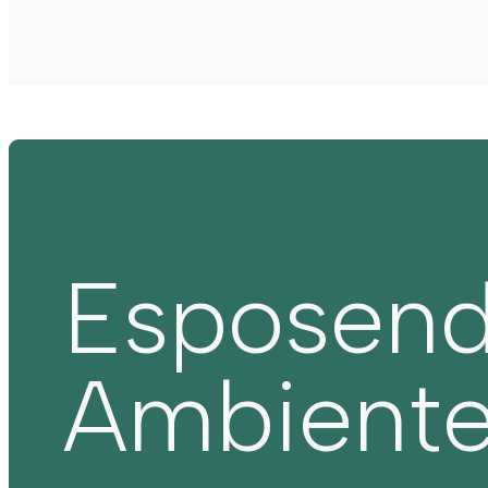
Esposen
Ambient