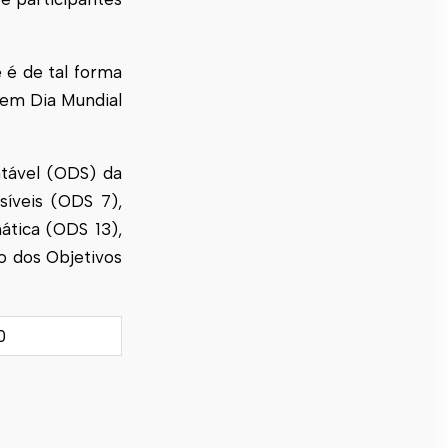
 é de tal forma
 em Dia Mundial
tável (ODS) da
íveis (ODS 7),
ática (ODS 13),
o dos Objetivos