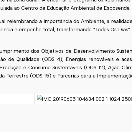
 guiada ao Centro de Educação Ambiental de
Esposende
.
ual relembrando a importância do Ambiente, a realidade
ciência e empenho total, transformando “Todos Os Dias”
 cumprimento dos Objetivos de Desenvolvimento Susten
 de Qualidade (ODS 4), Energias renováveis e acess
Produção e Consumo Sustentáveis (ODS 12), Ação Clim
da Terrestre (ODS 15) e Parcerias para a Implementaçã