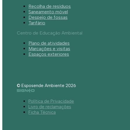
Recolha de resíduos
Saneamento móvel
Despejo de fossas
Tarifário
Centro de Educação Ambiental
Plano de atividades
Marcações e visitas
Espaços exteriores
© Esposende Ambiente 2026
Política de Privacidade
Livro de reclamações
Ficha Técnica