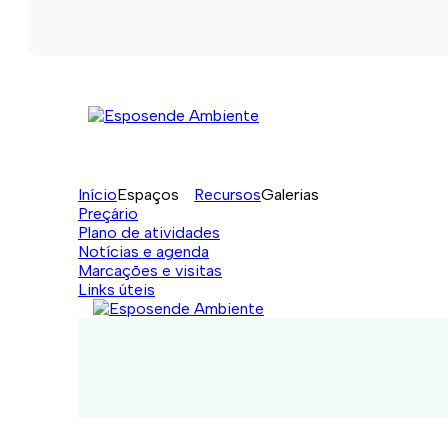
Início
Espaços
Recursos
Galerias
Preçário
Plano de atividades
Notícias e agenda
Marcações e visitas
Links úteis