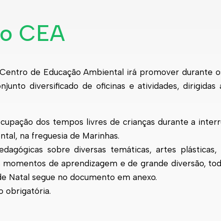
 no CEA
 Centro de Educação Ambiental irá promover durante os
unto diversificado de oficinas e atividades, dirigidas
ocupação dos tempos livres de crianças durante a interr
tal, na freguesia de Marinhas.
dagógicas sobre diversas temáticas, artes plásticas, c
es momentos de aprendizagem e de grande diversão, tod
 de Natal segue no documento em anexo.
o obrigatória.