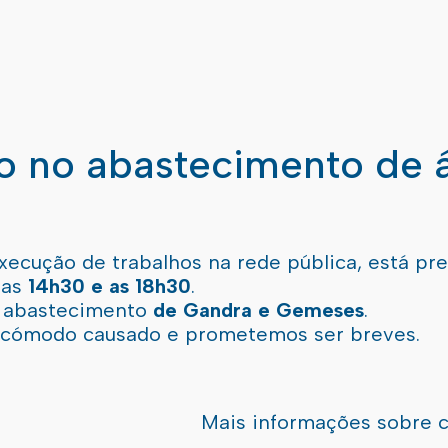
ão no abastecimento de 
xecução de trabalhos na rede pública, está pr
 as
14h30 e as 18h30
.
l abastecimento
de Gandra e Gemeses
.
incómodo causado e prometemos ser breves.
Mais informações sobre 