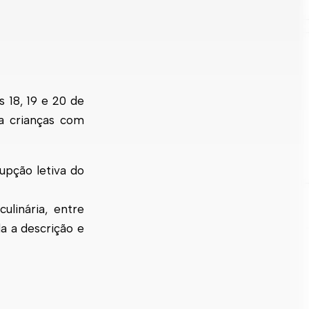
 18, 19 e 20 de
 a crianças com
upção letiva do
ulinária, entre
a a descrição e