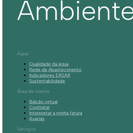
Ambient
Água
Qualidade da água
Rede de Abastecimento
Indicadores ERSAR
Sustentabilidade
Área de cliente
Balcão virtual
Contratar
Interpretar a minha fatura
Avarias
Serviços