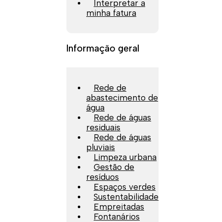
Interpretar a
minha fatura
Informação geral
Rede de
abastecimento de
água
Rede de águas
residuais
Rede de águas
pluviais
Limpeza urbana
Gestão de
resíduos
Espaços verdes
Sustentabilidade
Empreitadas
Fontanários