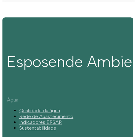
Esposende Ambie
Água
Qualidade da água
Rede de Abastecimento
Indicadores ERSAR
Sustentabilidade