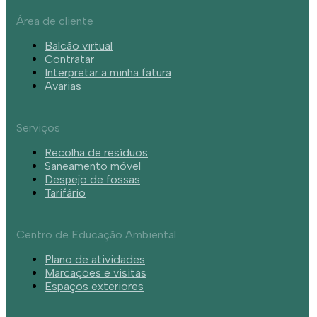
Área de cliente
Balcão virtual
Contratar
Interpretar a minha fatura
Avarias
Serviços
Recolha de resíduos
Saneamento móvel
Despejo de fossas
Tarifário
Centro de Educação Ambiental
Plano de atividades
Marcações e visitas
Espaços exteriores