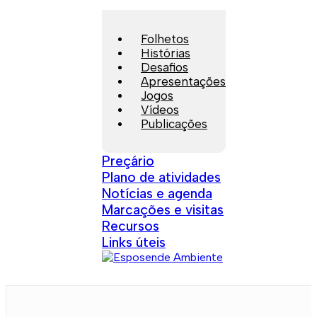
Folhetos
Histórias
Desafios
Apresentações
Jogos
Vídeos
Publicações
Preçário
Plano de atividades
Notícias e agenda
Marcações e visitas
Recursos
Links úteis