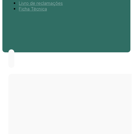
Livro de reclamações
Ficha Técnica