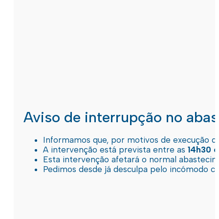
Aviso de interrupção no aba
Informamos que, por motivos de execução de 
A intervenção está prevista entre as
14h30 e
Esta intervenção afetará o normal abastec
Pedimos desde já desculpa pelo incómodo c