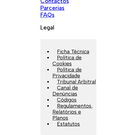
Contactos
Parcerias
FAQs
Legal
Ficha Técnica
Política de
Cookies
Política de
Privacidade
Tribunal Arbitral
Canal de
Denúncias
Códigos
Regulamentos,
Relatórios e
Planos
Estatutos