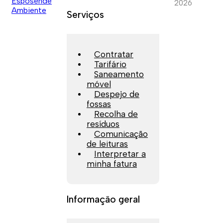
2026
Serviços
Contratar
Tarifário
Saneamento
móvel
Despejo de
fossas
Recolha de
resíduos
Comunicação
de leituras
Interpretar a
minha fatura
Informação geral