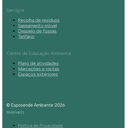
Serviços
Recolha de resíduos
Saneamento móvel
Despejo de fossas
Tarifário
Centro de Educação Ambiental
Plano de atividades
Marcações e visitas
Espaços exteriores
© Esposende Ambiente 2026
Política de Privacidade