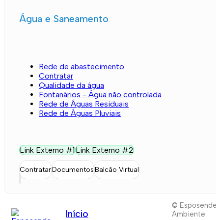
Água e Saneamento
Rede de abastecimento
Contratar
Qualidade da água
Fontanários - Água não controlada
Rede de Águas Residuais
Rede de Águas Pluviais
Link Externo #1
Link Externo #2
Contratar
Documentos
Balcão Virtual
© Esposende
Início
Ambiente