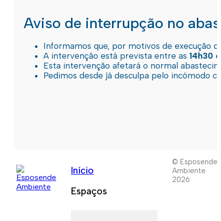
Aviso de interrupção no aba
Informamos que, por motivos de execução de 
A intervenção está prevista entre as
14h30 e
Esta intervenção afetará o normal abastec
Pedimos desde já desculpa pelo incómodo c
© Esposende
Início
Ambiente
2026
Espaços