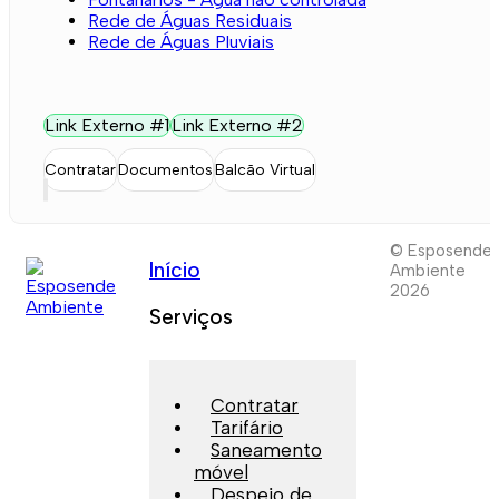
Rede de Águas Residuais
Rede de Águas Pluviais
Link Externo #1
Link Externo #2
Contratar
Documentos
Balcão Virtual
© Esposende
Início
Ambiente
2026
Serviços
Contratar
Tarifário
Saneamento
móvel
Despejo de