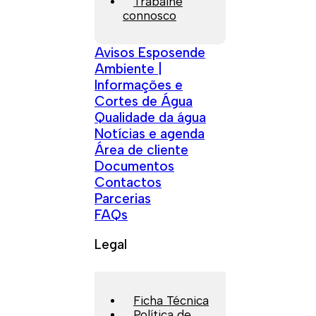
Trabalhe
connosco
Avisos Esposende
Ambiente |
Informações e
Cortes de Água
Qualidade da água
Notícias e agenda
Área de cliente
Documentos
Contactos
Parcerias
FAQs
Legal
Ficha Técnica
Política de