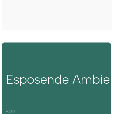
Esposende Ambie
Água