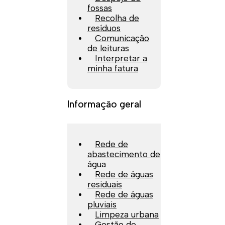
fossas
Recolha de
resíduos
Comunicação
de leituras
Interpretar a
minha fatura
Informação geral
Rede de
abastecimento de
água
Rede de águas
residuais
Rede de águas
pluviais
Limpeza urbana
Gestão de