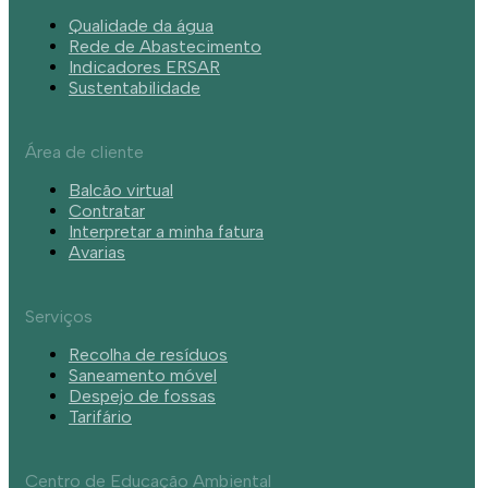
Qualidade da água
Rede de Abastecimento
Indicadores ERSAR
Sustentabilidade
Área de cliente
Balcão virtual
Contratar
Interpretar a minha fatura
Avarias
Serviços
Recolha de resíduos
Saneamento móvel
Despejo de fossas
Tarifário
Centro de Educação Ambiental