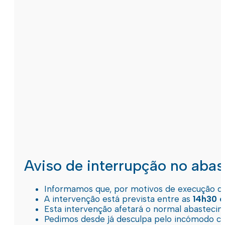
Aviso de interrupção no aba
Informamos que, por motivos de execução de 
A intervenção está prevista entre as
14h30 e
Esta intervenção afetará o normal abastec
Pedimos desde já desculpa pelo incómodo c