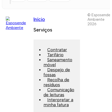
© Esposende
Início
Ambiente
2026
Serviços
Contratar
Tarifário
Saneamento
móvel
Despejo de
fossas
Recolha de
resíduos
Comunicação
de leituras
Interpretar a
minha fatura