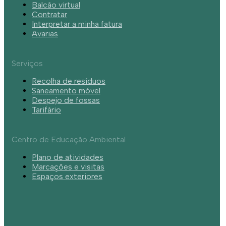
Balcão virtual
Contratar
Interpretar a minha fatura
Avarias
Serviços
Recolha de resíduos
Saneamento móvel
Despejo de fossas
Tarifário
Centro de Educação Ambiental
Plano de atividades
Marcações e visitas
Espaços exteriores