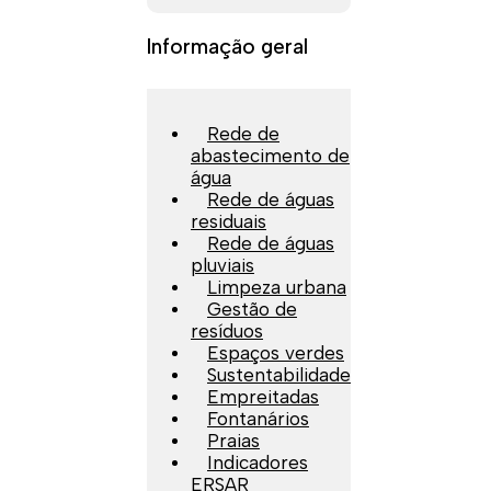
Informação geral
Rede de
abastecimento de
água
Rede de águas
residuais
Rede de águas
pluviais
Limpeza urbana
Gestão de
resíduos
Espaços verdes
Sustentabilidade
Empreitadas
Fontanários
Praias
Indicadores
ERSAR