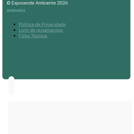
© Esposende Ambiente 2026
Política de Privacidade
Livro de reclamações
Ficha Técnica