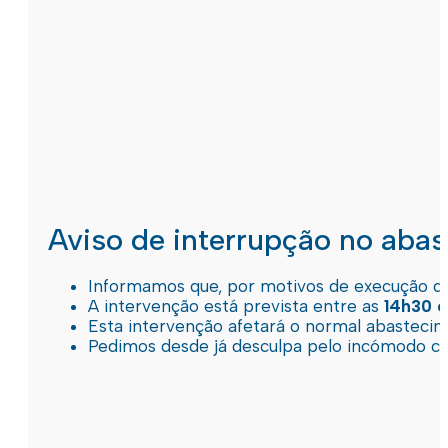
Aviso de interrupção no aba
Informamos que, por motivos de execução de 
A intervenção está prevista entre as
14h30 e
Esta intervenção afetará o normal abastec
Pedimos desde já desculpa pelo incómodo c