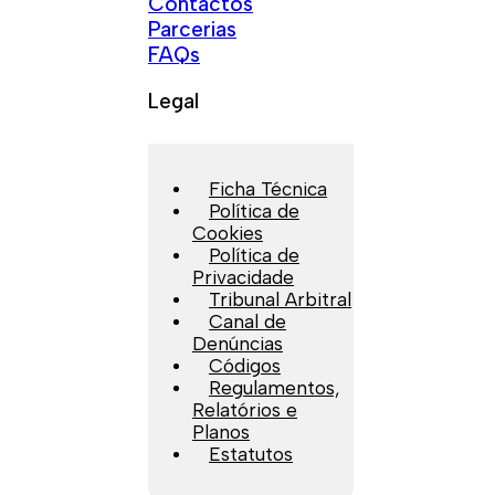
Contactos
Parcerias
FAQs
Legal
Ficha Técnica
Política de
Cookies
Política de
Privacidade
Tribunal Arbitral
Canal de
Denúncias
Códigos
Regulamentos,
Relatórios e
Planos
Estatutos