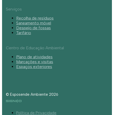
Serviços
Recolha de resíduos
Saneamento móvel
Despejo de fossas
Tarifário
Centro de Educação Ambiental
Plano de atividades
Marcações e visitas
Espaços exteriores
© Esposende Ambiente 2026
Política de Privacidade