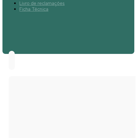
Livro de reclamações
Ficha Técnica