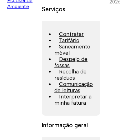
2026
Serviços
Contratar
Tarifário
Saneamento
móvel
Despejo de
fossas
Recolha de
resíduos
Comunicação
de leituras
Interpretar a
minha fatura
Informação geral