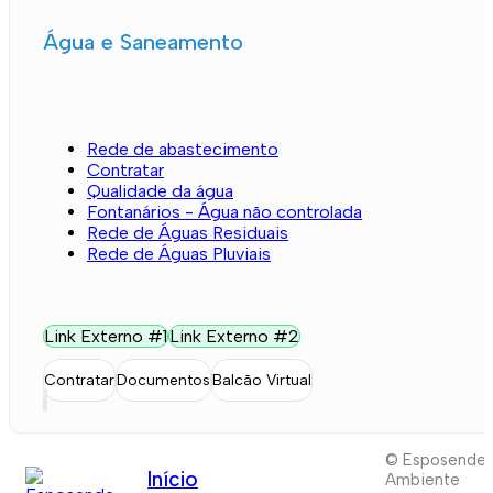
Água e Saneamento
Rede de abastecimento
Contratar
Qualidade da água
Fontanários - Água não controlada
Rede de Águas Residuais
Rede de Águas Pluviais
Link Externo #1
Link Externo #2
Contratar
Documentos
Balcão Virtual
© Esposende
Início
Ambiente