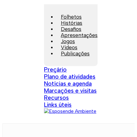
Folhetos
Histórias
Desafios
Apresentações
Jogos
Vídeos
Publicações
Preçário
Plano de atividades
Notícias e agenda
Marcações e visitas
Recursos
Links úteis