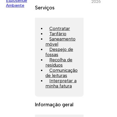
2026
Serviços
Contratar
Tarifário
Saneamento
móvel
Despejo de
fossas
Recolha de
resíduos
Comunicação
de leituras
Interpretar a
minha fatura
Informação geral