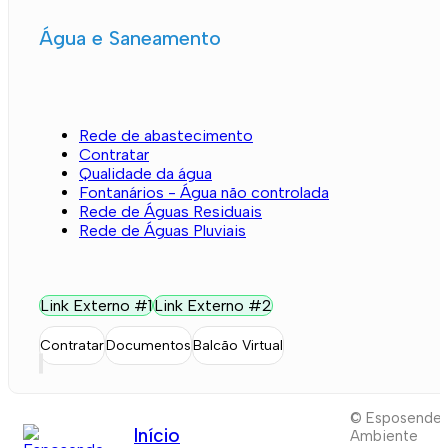
Água e Saneamento
Rede de abastecimento
Contratar
Qualidade da água
Fontanários - Água não controlada
Rede de Águas Residuais
Rede de Águas Pluviais
Link Externo #1
Link Externo #2
Contratar
Documentos
Balcão Virtual
© Esposende
Início
Ambiente