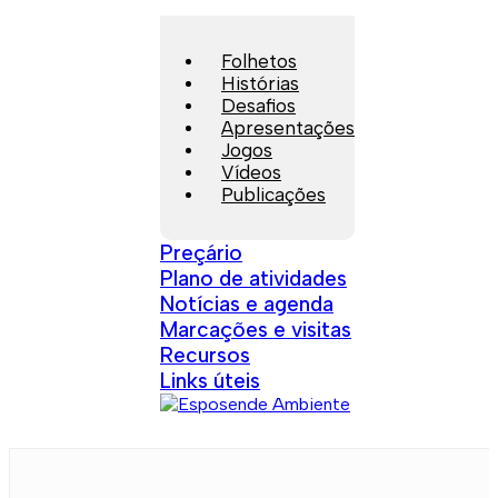
Folhetos
Histórias
Desafios
Apresentações
Jogos
Vídeos
Publicações
Preçário
Plano de atividades
Notícias e agenda
Marcações e visitas
Recursos
Links úteis