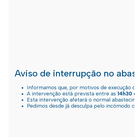
Aviso de interrupção no aba
Informamos que, por motivos de execução de 
A intervenção está prevista entre as
14h30 e
Esta intervenção afetará o normal abastec
Pedimos desde já desculpa pelo incómodo c