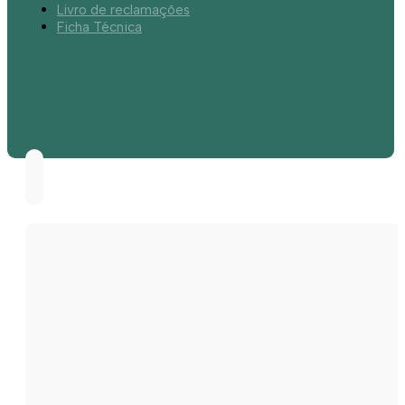
Livro de reclamações
Ficha Técnica