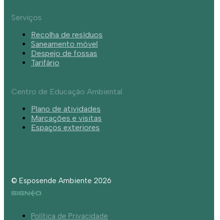
Serviços
Recolha de resíduos
Saneamento móvel
Despejo de fossas
Tarifário
Centro de Educação Ambiental
Plano de atividades
Marcações e visitas
Espaços exteriores
© Esposende Ambiente 2026
Política de Privacidade