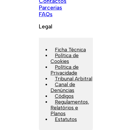
Contactos
Parcerias
FAQs
Legal
Ficha Técnica
Política de
Cookies
Política de
Privacidade
Tribunal Arbitral
Canal de
Denúncias
Códigos
Regulamentos,
Relatórios e
Planos
Estatutos