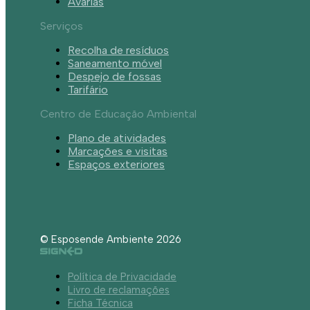
Avarias
Serviços
Recolha de resíduos
Saneamento móvel
Despejo de fossas
Tarifário
Centro de Educação Ambiental
Plano de atividades
Marcações e visitas
Espaços exteriores
© Esposende Ambiente 2026
Política de Privacidade
Livro de reclamações
Ficha Técnica