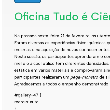
Oficina Tudo é Ciê
Na passada sexta-feira 21 de fevereiro, os ute
Foram diversas as experiências físico-químicas qu
mesmas e na aquisição de novos conhecimentos
Nesta sessão, os participantes aprenderam o con
mel e o álcool etílico têm diferentes densidades
estática em vários materiais e comprovaram ainda
participantes realizaram um
pega-monstro
de si
Agradecemos a todos o empenho demonstrado na 
#gallery-47 {
margin: auto;
}