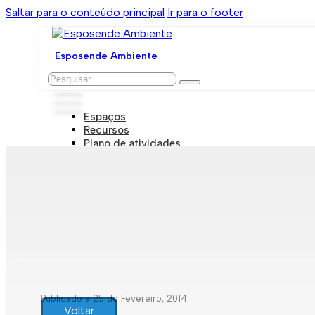
Saltar para o conteúdo principal
Ir para o footer
Esposende Ambiente
Pesquisar
Espaços
Recursos
Plano de atividades
Marcações e visitas
Publicado a 25 de Fevereiro, 2014
Voltar