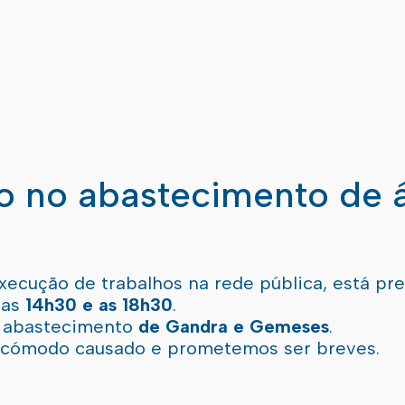
ão no abastecimento de 
xecução de trabalhos na rede pública, está pr
 as
14h30 e as 18h30
.
l abastecimento
de Gandra e Gemeses
.
incómodo causado e prometemos ser breves.