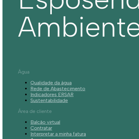
Ambient
Água
Qualidade da água
Rede de Abastecimento
Indicadores ERSAR
Sustentabilidade
Área de cliente
Balcão virtual
Contratar
Interpretar a minha fatura