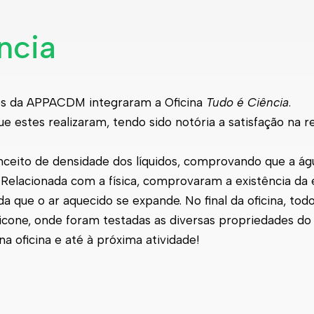
ncia
ntes da APPACDM integraram a Oficina
Tudo é Ciência
.
e estes realizaram, tendo sido notória a satisfação na r
.
ceito de densidade dos líquidos, comprovando que a água
. Relacionada com a física, comprovaram a existência da 
 que o ar aquecido se expande. No final da oficina, tod
licone, onde foram testadas as diversas propriedades d
oficina e até à próxima atividade!