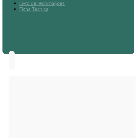
Livro de reclamações
Ficha Técnica