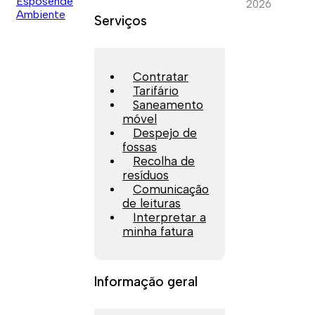
2026
Serviços
Contratar
Tarifário
Saneamento
móvel
Despejo de
fossas
Recolha de
resíduos
Comunicação
de leituras
Interpretar a
minha fatura
Informação geral