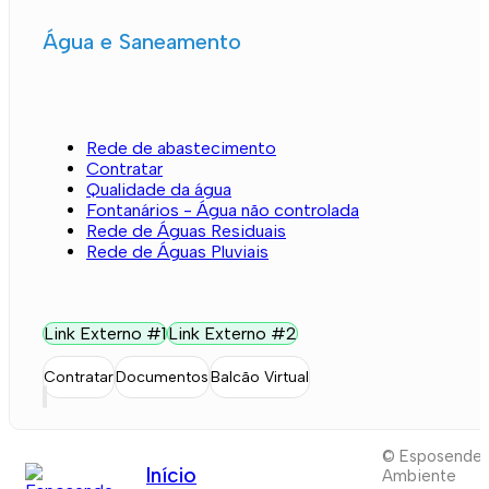
Água e Saneamento
Rede de abastecimento
Contratar
Qualidade da água
Fontanários - Água não controlada
Rede de Águas Residuais
Rede de Águas Pluviais
Link Externo #1
Link Externo #2
Contratar
Documentos
Balcão Virtual
© Esposende
Início
Ambiente