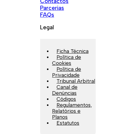
Contactos
Parcerias
FAQs
Legal
Ficha Técnica
Política de
Cookies
Política de
Privacidade
Tribunal Arbitral
Canal de
Denúncias
Códigos
Regulamentos,
Relatórios e
Planos
Estatutos