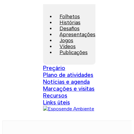
Folhetos
Histórias
Desafios
Apresentações
Jogos
Vídeos
Publicações
Preçário
Plano de atividades
Notícias e agenda
Marcações e visitas
Recursos
Links úteis