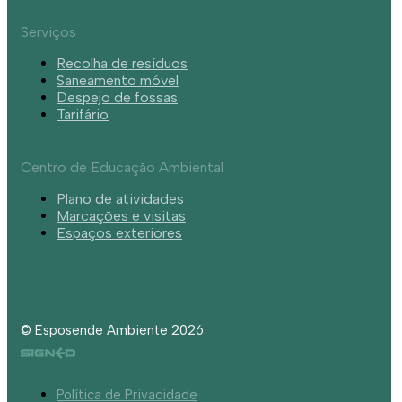
Serviços
Recolha de resíduos
Saneamento móvel
Despejo de fossas
Tarifário
Centro de Educação Ambiental
Plano de atividades
Marcações e visitas
Espaços exteriores
© Esposende Ambiente 2026
Política de Privacidade