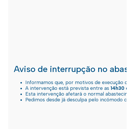
Aviso de interrupção no aba
Informamos que, por motivos de execução de 
A intervenção está prevista entre as
14h30 e
Esta intervenção afetará o normal abastec
Pedimos desde já desculpa pelo incómodo c