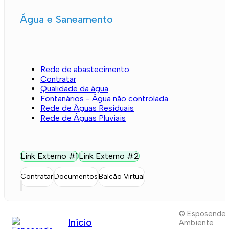
Água e Saneamento
Rede de abastecimento
Contratar
Qualidade da água
Fontanários - Água não controlada
Rede de Águas Residuais
Rede de Águas Pluviais
Link Externo #1
Link Externo #2
Contratar
Documentos
Balcão Virtual
© Esposende
Início
Ambiente