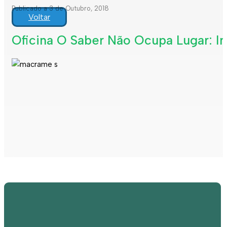
Publicado a 3 de Outubro, 2018
Voltar
Oficina O Saber Não Ocupa Lugar: I