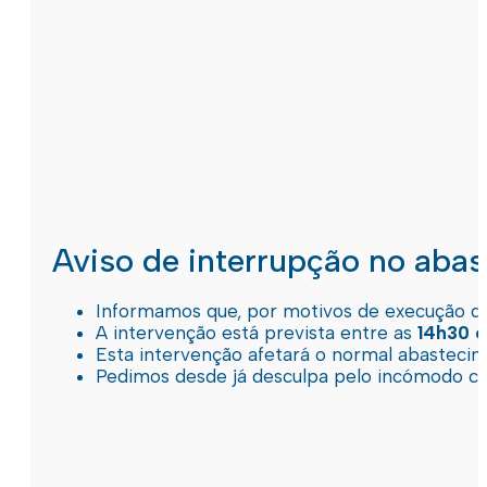
Aviso de interrupção no aba
Informamos que, por motivos de execução de 
A intervenção está prevista entre as
14h30 e
Esta intervenção afetará o normal abastec
Pedimos desde já desculpa pelo incómodo c