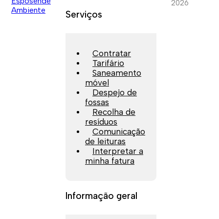
2026
Serviços
Contratar
Tarifário
Saneamento
móvel
Despejo de
fossas
Recolha de
resíduos
Comunicação
de leituras
Interpretar a
minha fatura
Informação geral