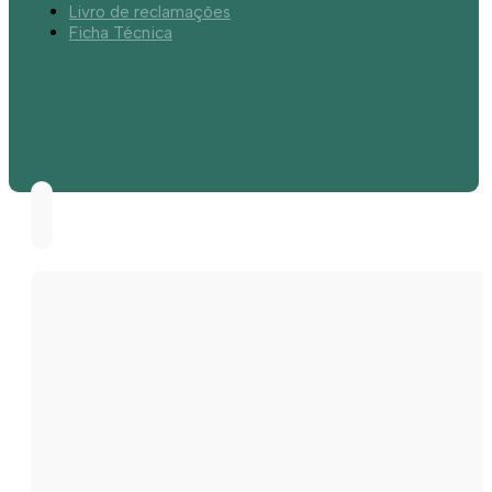
Livro de reclamações
Ficha Técnica