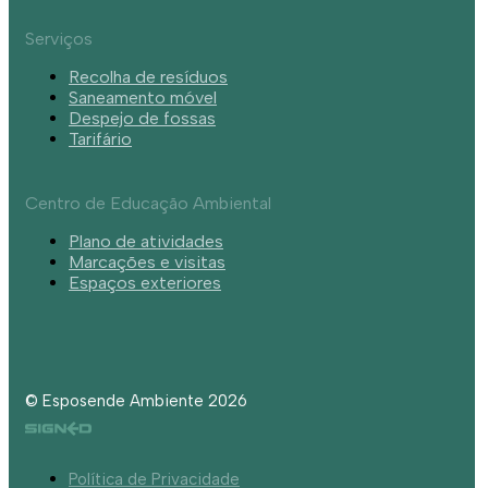
Serviços
Recolha de resíduos
Saneamento móvel
Despejo de fossas
Tarifário
Centro de Educação Ambiental
Plano de atividades
Marcações e visitas
Espaços exteriores
© Esposende Ambiente 2026
Política de Privacidade