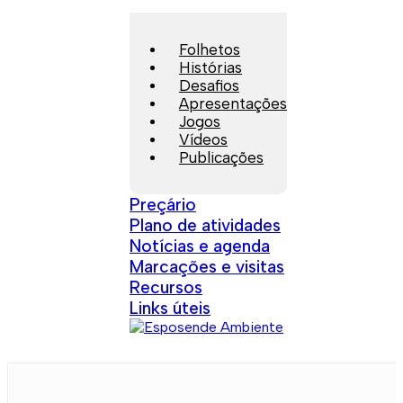
Folhetos
Histórias
Desafios
Apresentações
Jogos
Vídeos
Publicações
Preçário
Plano de atividades
Notícias e agenda
Marcações e visitas
Recursos
Links úteis