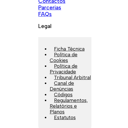
Contactos
Parcerias
FAQs
Legal
Ficha Técnica
Política de
Cookies
Política de
Privacidade
Tribunal Arbitral
Canal de
Denúncias
Códigos
Regulamentos,
Relatórios e
Planos
Estatutos