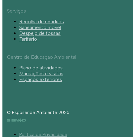
Serviços
Recolha de resíduos
Saneamento móvel
Despejo de fossas
Tarifário
Centro de Educação Ambiental
Plano de atividades
Marcações e visitas
Espaços exteriores
© Esposende Ambiente 2026
Política de Privacidade