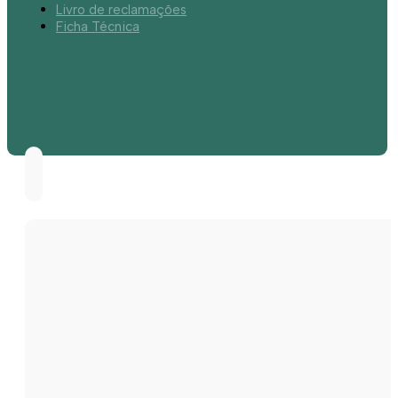
Livro de reclamações
Ficha Técnica