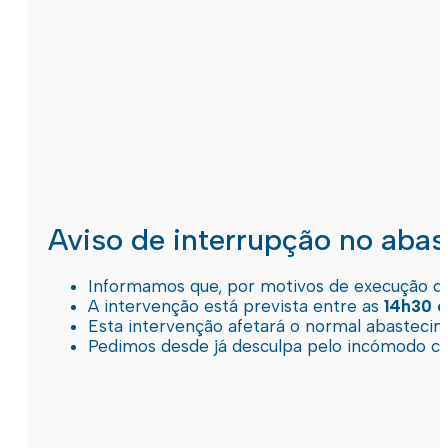
Aviso de interrupção no aba
Informamos que, por motivos de execução de 
A intervenção está prevista entre as
14h30 e
Esta intervenção afetará o normal abastec
Pedimos desde já desculpa pelo incómodo c