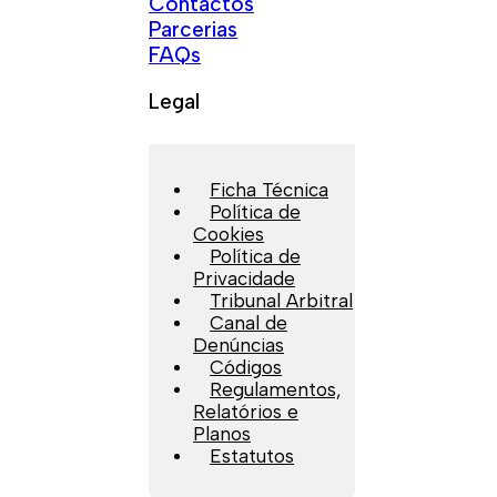
Contactos
Parcerias
FAQs
Legal
Ficha Técnica
Política de
Cookies
Política de
Privacidade
Tribunal Arbitral
Canal de
Denúncias
Códigos
Regulamentos,
Relatórios e
Planos
Estatutos