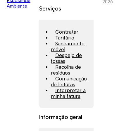
2026
Serviços
Contratar
Tarifário
Saneamento
móvel
Despejo de
fossas
Recolha de
resíduos
Comunicação
de leituras
Interpretar a
minha fatura
Informação geral