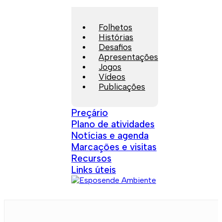
Folhetos
Histórias
Desafios
Apresentações
Jogos
Vídeos
Publicações
Preçário
Plano de atividades
Notícias e agenda
Marcações e visitas
Recursos
Links úteis