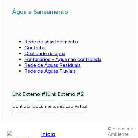
Água e Saneamento
Rede de abastecimento
Contratar
Qualidade da água
Fontanários - Água não controlada
Rede de Águas Residuais
Rede de Águas Pluviais
Link Externo #1
Link Externo #2
Contratar
Documentos
Balcão Virtual
© Esposende
Início
Ambiente