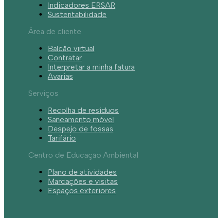
Indicadores ERSAR
Sustentabilidade
Área de cliente
Balcão virtual
Contratar
Interpretar a minha fatura
Avarias
Serviços
Recolha de resíduos
Saneamento móvel
Despejo de fossas
Tarifário
Centro de Educação Ambiental
Plano de atividades
Marcações e visitas
Espaços exteriores