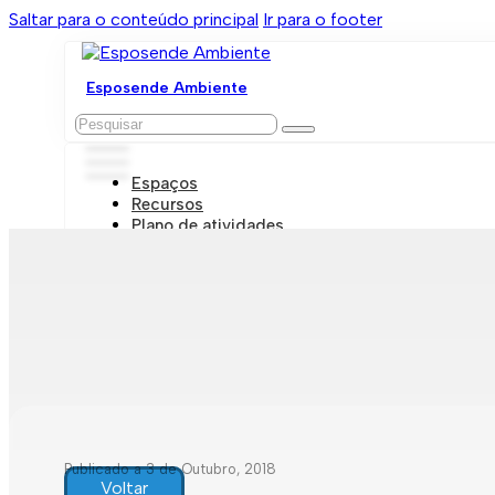
Saltar para o conteúdo principal
Ir para o footer
Esposende Ambiente
Pesquisar
Espaços
Recursos
Plano de atividades
Marcações e visitas
Publicado a 3 de Outubro, 2018
Voltar