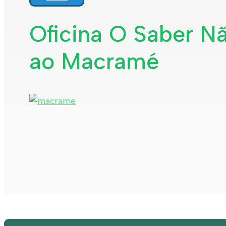
Oficina O Saber N
ao Macramé