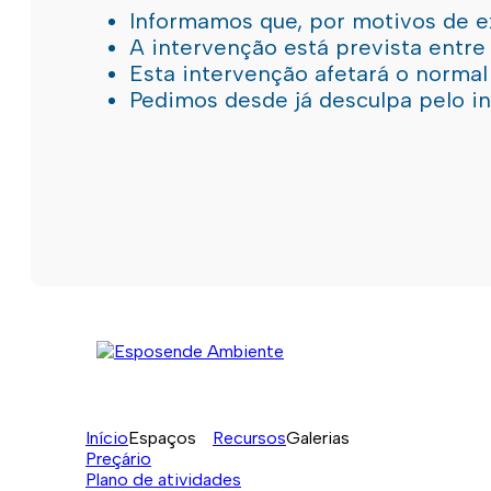
Informamos que, por motivos de e
A intervenção está prevista entre
Esta intervenção afetará o norma
Pedimos desde já desculpa pelo 
Início
Espaços
Recursos
Galerias
Preçário
Plano de atividades