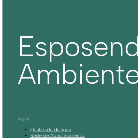
Esposen
Ambient
Água
Qualidade da água
Rede de Abastecimento