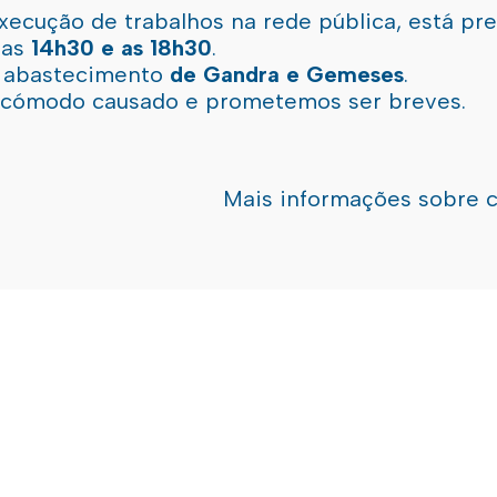
xecução de trabalhos na rede pública, está pr
 as
14h30 e as 18h30
.
l abastecimento
de Gandra e Gemeses
.
incómodo causado e prometemos ser breves.
Mais informações sobre 