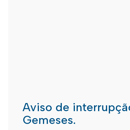
Aviso de interrupç
Gemeses.