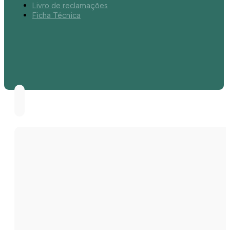
Livro de reclamações
Ficha Técnica