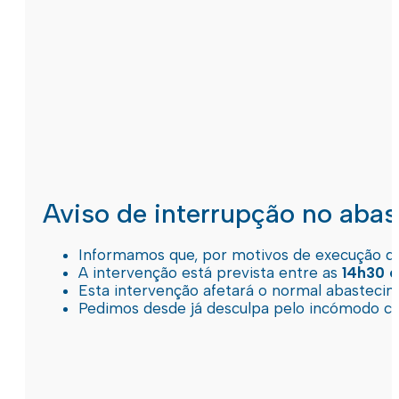
Aviso de interrupção no aba
Informamos que, por motivos de execução de 
A intervenção está prevista entre as
14h30 e
Esta intervenção afetará o normal abastec
Pedimos desde já desculpa pelo incómodo c