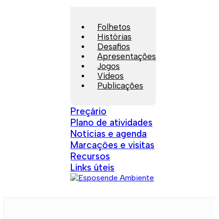
Folhetos
Histórias
Desafios
Apresentações
Jogos
Vídeos
Publicações
Preçário
Plano de atividades
Notícias e agenda
Marcações e visitas
Recursos
Links úteis