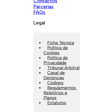
Contactos
Parcerias
FAQs
Legal
Ficha Técnica
Política de
Cookies
Política de
Privacidade
Tribunal Arbitral
Canal de
Denúncias
Códigos
Regulamentos,
Relatórios e
Planos
Estatutos