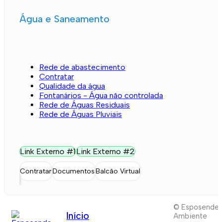
Água e Saneamento
Rede de abastecimento
Contratar
Qualidade da água
Fontanários - Água não controlada
Rede de Águas Residuais
Rede de Águas Pluviais
Link Externo #1
Link Externo #2
Contratar
Documentos
Balcão Virtual
© Esposende
Início
Ambiente