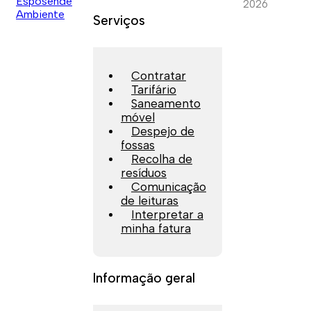
2026
Serviços
Contratar
Tarifário
Saneamento
móvel
Despejo de
fossas
Recolha de
resíduos
Comunicação
de leituras
Interpretar a
minha fatura
Informação geral