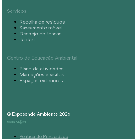
Serviços
Recolha de resíduos
Saneamento móvel
Despejo de fossas
Tarifário
Centro de Educação Ambiental
Plano de atividades
Marcações e visitas
Espaços exteriores
© Esposende Ambiente 2026
Política de Privacidade