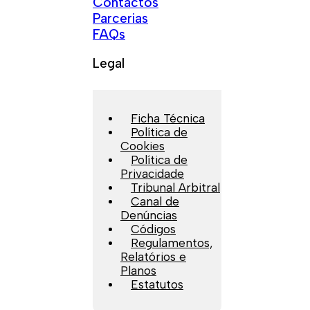
Contactos
Parcerias
FAQs
Legal
Ficha Técnica
Política de
Cookies
Política de
Privacidade
Tribunal Arbitral
Canal de
Denúncias
Códigos
Regulamentos,
Relatórios e
Planos
Estatutos