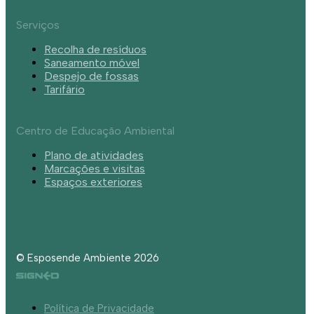
Serviços
Recolha de resíduos
Saneamento móvel
Despejo de fossas
Tarifário
Centro de Educação Ambiental
Plano de atividades
Marcações e visitas
Espaços exteriores
© Esposende Ambiente 2026
Política de Privacidade