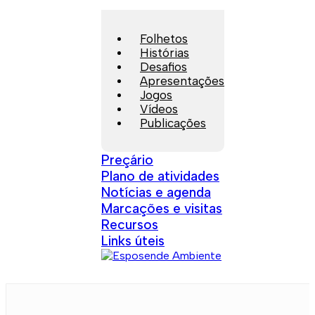
Folhetos
Histórias
Desafios
Apresentações
Jogos
Vídeos
Publicações
Preçário
Plano de atividades
Notícias e agenda
Marcações e visitas
Recursos
Links úteis