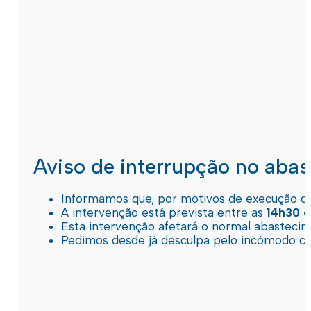
Aviso de interrupção no aba
Informamos que, por motivos de execução de 
A intervenção está prevista entre as
14h30 e
Esta intervenção afetará o normal abastec
Pedimos desde já desculpa pelo incómodo c