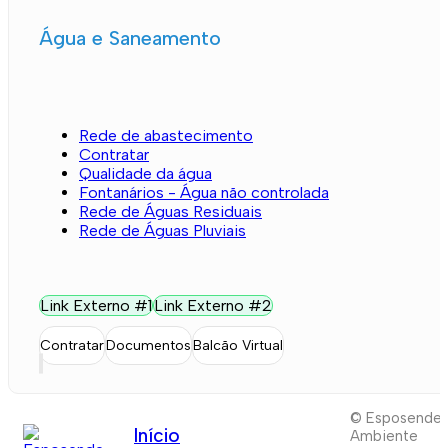
Água e Saneamento
Rede de abastecimento
Contratar
Qualidade da água
Fontanários - Água não controlada
Rede de Águas Residuais
Rede de Águas Pluviais
Link Externo #1
Link Externo #2
Contratar
Documentos
Balcão Virtual
© Esposende
Início
Ambiente