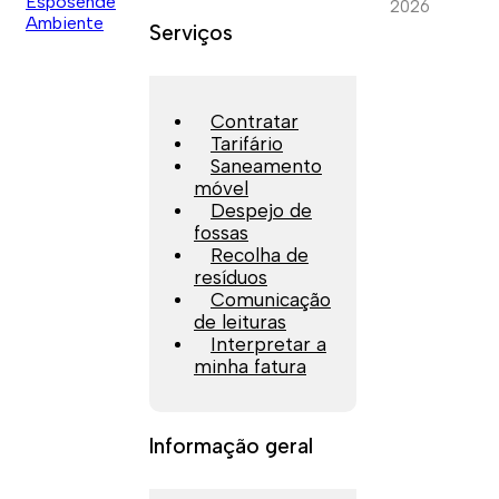
2026
Serviços
Contratar
Tarifário
Saneamento
móvel
Despejo de
fossas
Recolha de
resíduos
Comunicação
de leituras
Interpretar a
minha fatura
Informação geral