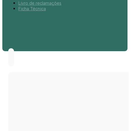
Livro de reclamações
Ficha Técnica