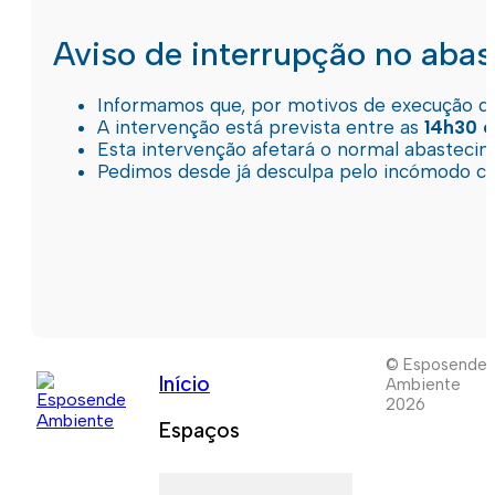
Aviso de interrupção no aba
Informamos que, por motivos de execução de 
A intervenção está prevista entre as
14h30 e
Esta intervenção afetará o normal abastec
Pedimos desde já desculpa pelo incómodo c
© Esposende
Início
Ambiente
2026
Espaços