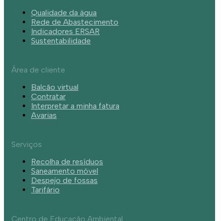
Qualidade da água
Rede de Abastecimento
Indicadores ERSAR
Sustentabilidade
Área de cliente
Balcão virtual
Contratar
Interpretar a minha fatura
Avarias
Serviços
Recolha de resíduos
Saneamento móvel
Despejo de fossas
Tarifário
Centro de Educação Ambiental