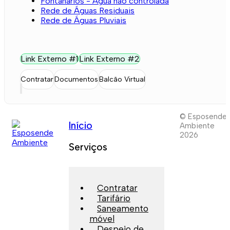
Fontanários - Água não controlada
Rede de Águas Residuais
Rede de Águas Pluviais
Link Externo #1
Link Externo #2
Contratar
Documentos
Balcão Virtual
© Esposende
Início
Ambiente
2026
Serviços
Contratar
Tarifário
Saneamento
móvel
Despejo de