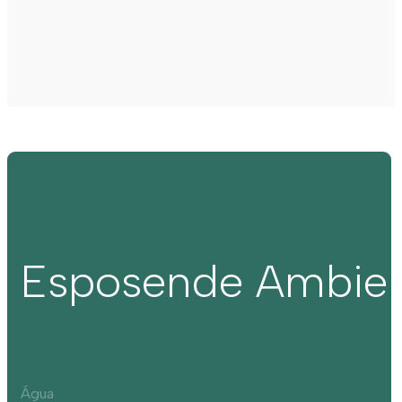
Esposende Ambie
Água