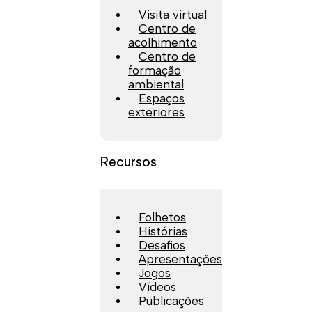
Visita virtual
Centro de
acolhimento
Centro de
formação
ambiental
Espaços
exteriores
Recursos
Folhetos
Histórias
Desafios
Apresentações
Jogos
Vídeos
Publicações