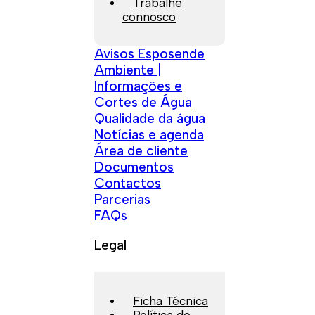
Trabalhe
connosco
Avisos Esposende
Ambiente |
Informações e
Cortes de Água
Qualidade da água
Notícias e agenda
Área de cliente
Documentos
Contactos
Parcerias
FAQs
Legal
Ficha Técnica
Política de