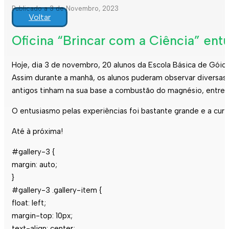
Publicado a 3 de Novembro, 2023
Voltar
Oficina “Brincar com a Ciência” ent
Hoje, dia 3 de novembro, 20 alunos da Escola Básica de Góios 
Assim durante a manhã, os alunos puderam observar diversas e
antigos tinham na sua base a combustão do magnésio, entre 
O entusiasmo pelas experiências foi bastante grande e a cu
Até à próxima!
#gallery-3 {
margin: auto;
}
#gallery-3 .gallery-item {
float: left;
margin-top: 10px;
text-align: center;