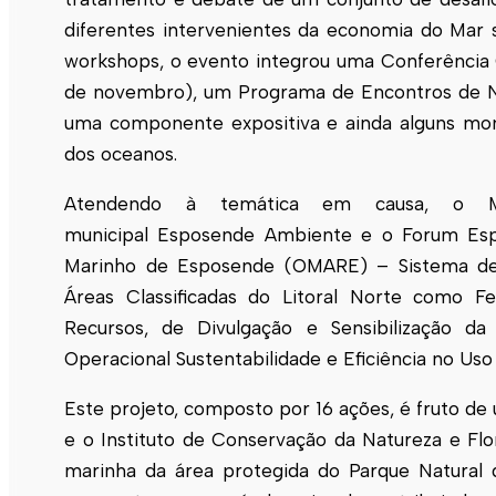
diferentes intervenientes da economia do Mar 
workshops, o evento integrou uma Conferência 
de novembro), um Programa de Encontros de Ne
uma componente expositiva e ainda alguns mom
dos oceanos.
Atendendo à temática em causa, o 
municipal
Esposende
Ambiente e o Forum
Es
Marinho de
Esposende
(OMARE) – Sistema de I
Áreas Classificadas do Litoral Norte como F
Recursos, de Divulgação e Sensibilização d
Operacional Sustentabilidade e Eficiência no Us
Este projeto, composto por 16 ações, é fruto de
e o Instituto de Conservação da Natureza e Fl
marinha da área protegida do Parque Natural 