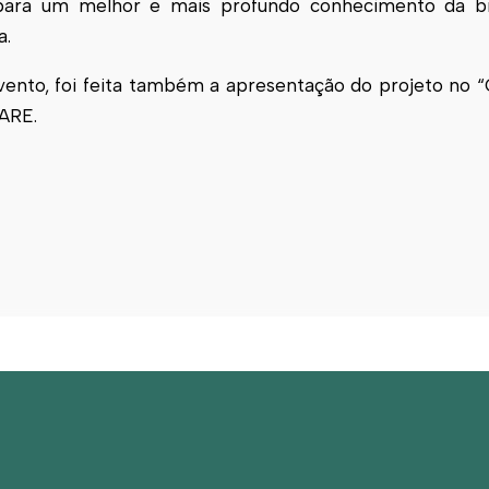
o para um melhor e mais profundo conhecimento da bi
a.
vento, foi feita também a apresentação do projeto no “
MARE.