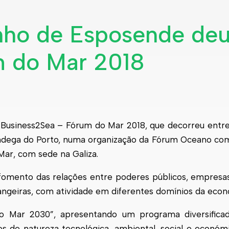
nho de Esposende deu
m do Mar 2018
usiness2Sea – Fórum do Mar 2018, que decorreu entre 
ndega do Porto, numa organização da Fórum Oceano com
ar, com sede na Galiza.
omento das relações entre poderes públicos, empresas
rangeiras, com atividade em diferentes domínios da eco
do Mar 2030”, apresentando um programa diversifica
s de natureza tecnológica, ambiental, social e econó