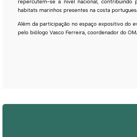
repercutem-se a nível nacional, contribuind
habitats marinhos presentes na costa portugues
Além da participação no espaço expositivo do e
pelo biólogo Vasco Ferreira, coordenador do O