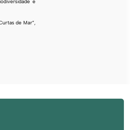
odiversidade e
Curtas de Mar”,