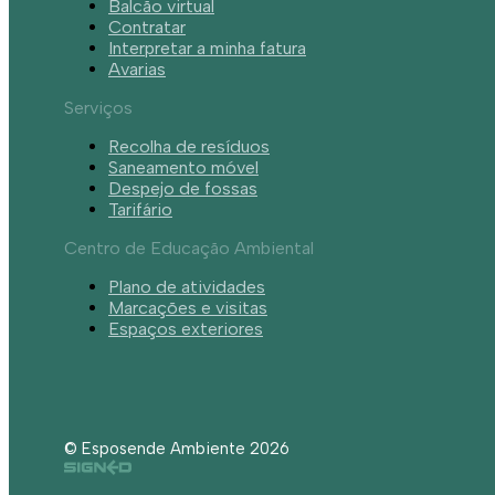
Balcão virtual
Contratar
Interpretar a minha fatura
Avarias
Serviços
Recolha de resíduos
Saneamento móvel
Despejo de fossas
Tarifário
Centro de Educação Ambiental
Plano de atividades
Marcações e visitas
Espaços exteriores
© Esposende Ambiente 2026