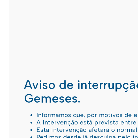
Aviso de interrupç
Gemeses.
Informamos que, por motivos de e
A intervenção está prevista entre
Esta intervenção afetará o norma
Pedimos desde já desculpa pelo 