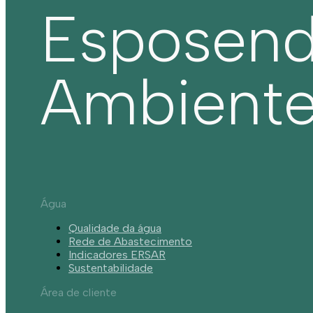
Esposen
Ambient
Água
Qualidade da água
Rede de Abastecimento
Indicadores ERSAR
Sustentabilidade
Área de cliente