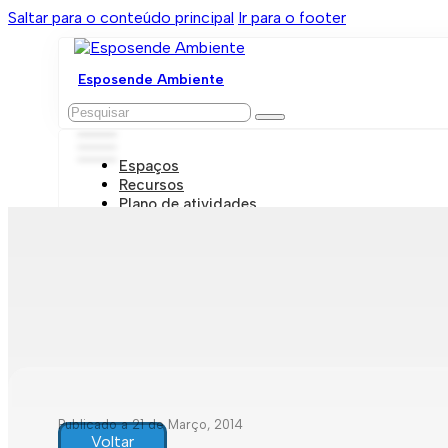
Saltar para o conteúdo principal
Ir para o footer
Esposende Ambiente
Pesquisar
Espaços
Recursos
Plano de atividades
Marcações e visitas
Publicado a 21 de Março, 2014
Voltar