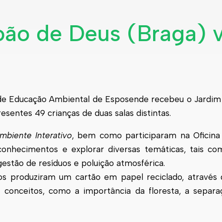
oão de Deus (Braga) v
 de Educação Ambiental de Esposende recebeu o Jardim
esentes 49 crianças de duas salas distintas.
mbiente Interativo
, bem como participaram na Oficin
conhecimentos e explorar diversas temáticas, tais co
 gestão de resíduos e poluição atmosférica.
os produziram um cartão em papel reciclado, através 
conceitos, como a importância da floresta, a separaç