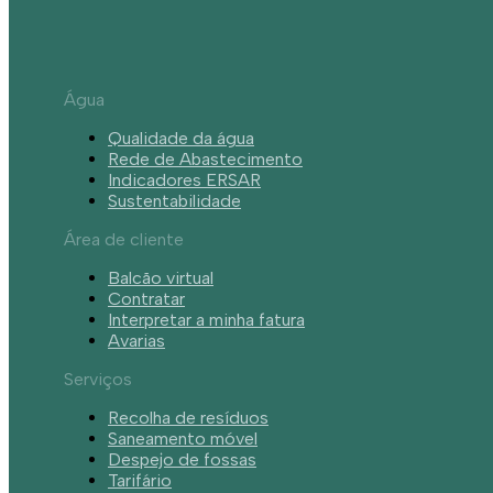
Água
Qualidade da água
Rede de Abastecimento
Indicadores ERSAR
Sustentabilidade
Área de cliente
Balcão virtual
Contratar
Interpretar a minha fatura
Avarias
Serviços
Recolha de resíduos
Saneamento móvel
Despejo de fossas
Tarifário