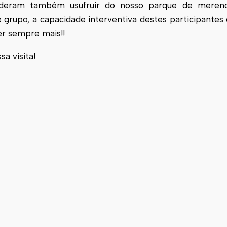
puderam também usufruir do nosso parque de merend
rupo, a capacidade interventiva destes participantes 
r sempre mais!!
a visita!