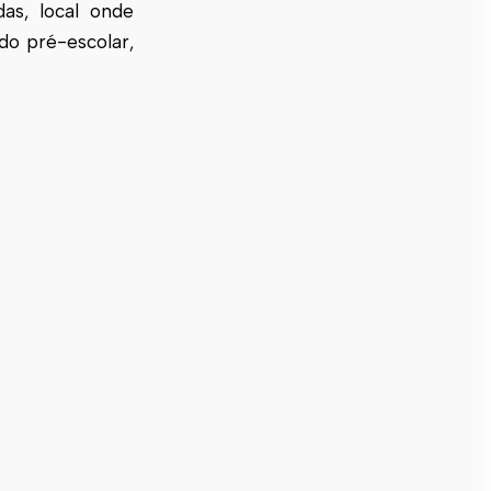
as, local onde
do pré-escolar,