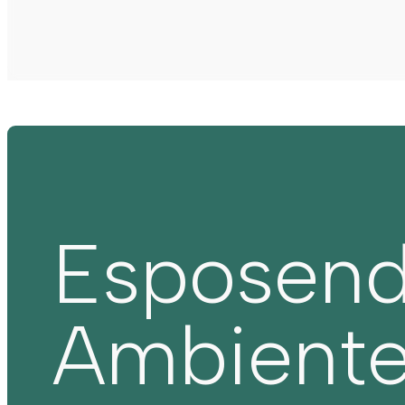
Esposen
Ambient