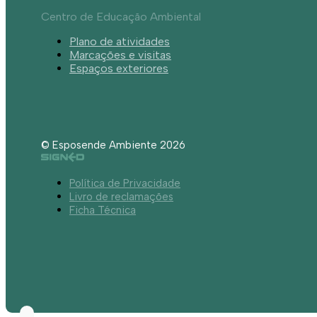
Centro de Educação Ambiental
Plano de atividades
Marcações e visitas
Espaços exteriores
© Esposende Ambiente 2026
Política de Privacidade
Livro de reclamações
Ficha Técnica