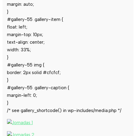
margin: auto;
}
#gallery-55 .gallery-item {
float: left;
margin-top: 10px;
text-align: center;
width: 33%;
}
#gallery-55 img {
border: 2px solid #cfcfcf;
}
#gallery-55 .gallery-caption {
margin-left: 0;
}
/* see gallery_shortcode() in wp-includes/media.php */