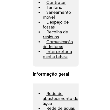
Contratar
Tarifário
Saneamento
móvel
Despejo de
fossas
Recolha de
resíduos
Comunicação
de leituras
Interpretar a
minha fatura
Informação geral
Rede de
abastecimento de
água
Rede de águas