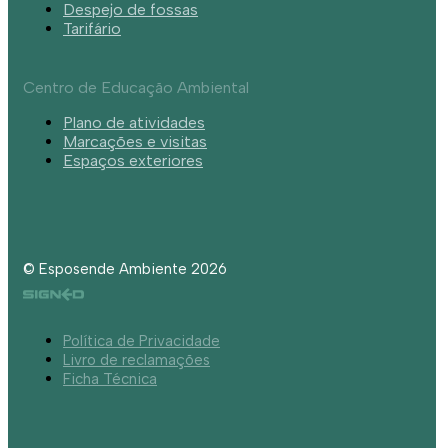
Despejo de fossas
Tarifário
Centro de Educação Ambiental
Plano de atividades
Marcações e visitas
Espaços exteriores
© Esposende Ambiente 2026
Política de Privacidade
Livro de reclamações
Ficha Técnica