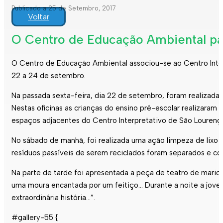
Publicado a 25 de Setembro, 2017
Voltar
O Centro de Educação Ambiental par
O Centro de Educação Ambiental associou-se ao Centro Inter
22 a 24 de setembro.
Na passada sexta-feira, dia 22 de setembro, foram realizadas
Nestas oficinas as crianças do ensino pré-escolar realizaram 
espaços adjacentes do Centro Interpretativo de São Lourenç
No sábado de manhã, foi realizada uma ação limpeza de lixo 
resíduos passíveis de serem reciclados foram separados e co
Na parte de tarde foi apresentada a peça de teatro de mari
uma moura encantada por um feitiço… Durante a noite a jovem
extraordinária história…”.
#gallery-55 {