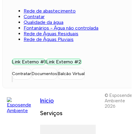
Rede de abastecimento
Contratar
Qualidade da água
Fontanários - Água não controlada
Rede de Águas Residuais
Rede de Águas Pluviais
Link Externo #1
Link Externo #2
Contratar
Documentos
Balcão Virtual
© Esposende
Início
Ambiente
2026
Serviços