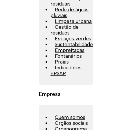
residuais
Rede de águas
pluviais
Limpeza urbana
Gestão de
resíduos
Espaços verdes
Sustentabilidade
Empreitadas
Fontanários
Praias
Indicadores
ERSAR
Empresa
Quem somos
Orgãos sociais
Organograma