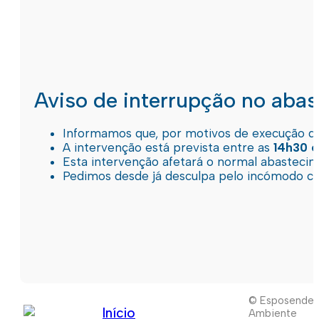
Aviso de interrupção no aba
Informamos que, por motivos de execução de 
A intervenção está prevista entre as
14h30 e
Esta intervenção afetará o normal abastec
Pedimos desde já desculpa pelo incómodo c
© Esposende
Início
Ambiente