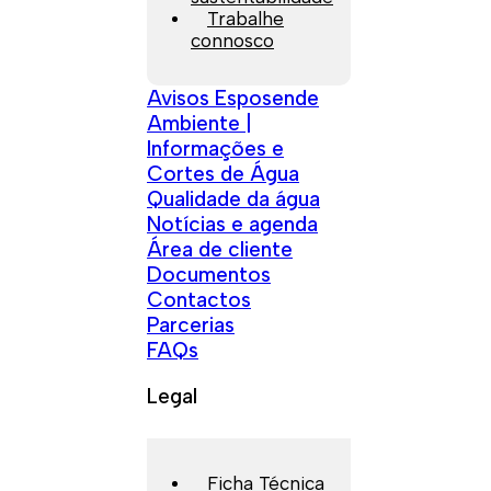
Trabalhe
connosco
Avisos Esposende
Ambiente |
Informações e
Cortes de Água
Qualidade da água
Notícias e agenda
Área de cliente
Documentos
Contactos
Parcerias
FAQs
Legal
Ficha Técnica