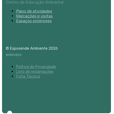
Centro de Educação Ambiental
Plano de atividades
Marcações e visitas
Espaços exteriores
© Esposende Ambiente 2026
Política de Privacidade
Livro de reclamações
Ficha Técnica