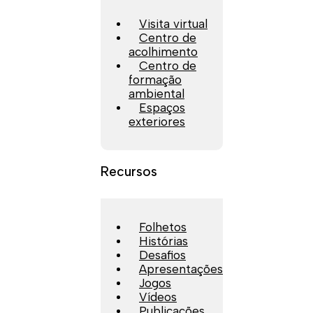
Visita virtual
Centro de
acolhimento
Centro de
formação
ambiental
Espaços
exteriores
Recursos
Folhetos
Histórias
Desafios
Apresentações
Jogos
Vídeos
Publicações