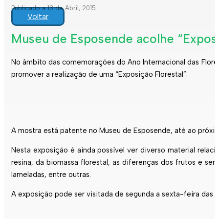
Publicado a 13 de Abril, 2015
Voltar
Museu de Esposende acolhe “Exposiç
No âmbito das comemorações do Ano Internacional das Flore
promover a realização de uma “Exposição Florestal”.
A mostra está patente no Museu de Esposende, até ao próximo
Nesta exposição é ainda possível ver diverso material rela
resina, da biomassa florestal, as diferenças dos frutos e se
lameladas, entre outras.
A exposição pode ser visitada de segunda a sexta-feira das 1