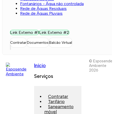
Fontanários - Água não controlada
Rede de Águas Residuais
Rede de Águas Pluviais
Link Externo #1
Link Externo #2
Contratar
Documentos
Balcão Virtual
© Esposende
Início
Ambiente
2026
Serviços
Contratar
Tarifário
Saneamento
móvel