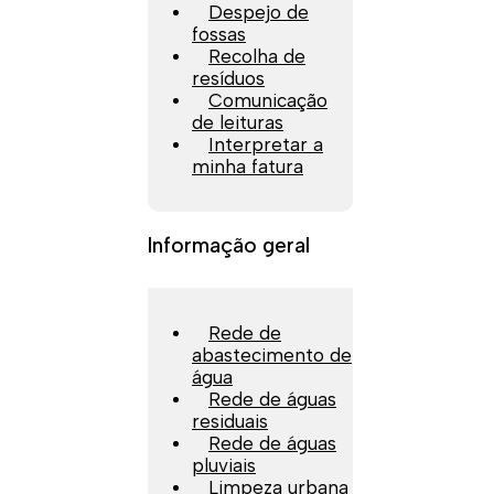
Despejo de
fossas
Recolha de
resíduos
Comunicação
de leituras
Interpretar a
minha fatura
Informação geral
Rede de
abastecimento de
água
Rede de águas
residuais
Rede de águas
pluviais
Limpeza urbana