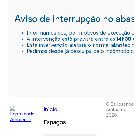
Aviso de interrupção no aba
Informamos que, por motivos de execução de 
A intervenção está prevista entre as
14h30 e
Esta intervenção afetará o normal abastec
Pedimos desde já desculpa pelo incómodo c
© Esposende
Início
Ambiente
2026
Espaços