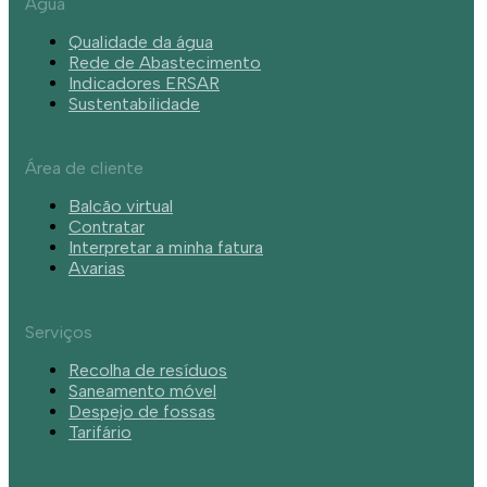
Água
Qualidade da água
Rede de Abastecimento
Indicadores ERSAR
Sustentabilidade
Área de cliente
Balcão virtual
Contratar
Interpretar a minha fatura
Avarias
Serviços
Recolha de resíduos
Saneamento móvel
Despejo de fossas
Tarifário