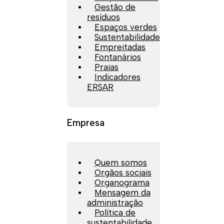
Gestão de
resíduos
Espaços verdes
Sustentabilidade
Empreitadas
Fontanários
Praias
Indicadores
ERSAR
Empresa
Quem somos
Orgãos sociais
Organograma
Mensagem da
administração
Política de
sustentabilidade