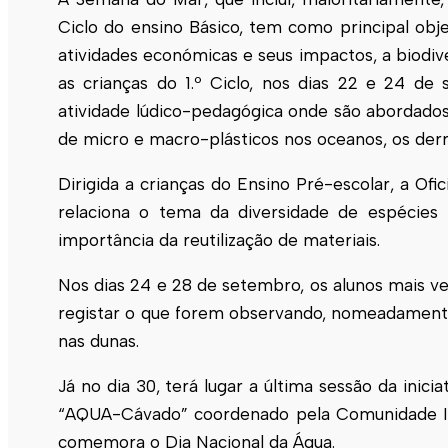
Ciclo do ensino Básico, tem como principal objet
atividades económicas e seus impactos, a biodiv
as crianças do 1.º Ciclo, nos dias 22 e 24 de
atividade lúdico-pedagógica onde são abordado
de micro e macro-plásticos nos oceanos, os der
Dirigida a crianças do Ensino Pré-escolar, a Ofi
relaciona o tema da diversidade de espécies
importância da reutilização de materiais.
Nos dias 24 e 28 de setembro, os alunos mais ve
registar o que forem observando, nomeadamente
nas dunas.
Já no dia 30, terá lugar a última sessão da inici
“AQUA-Cávado” coordenado pela Comunidade Int
comemora o Dia Nacional da Água.