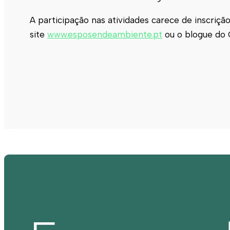
A participação nas atividades carece de inscriçã
site
www.esposendeambiente.pt
ou o blogue do