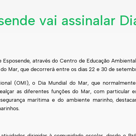
ende vai assinalar Di
e Esposende, através do Centro de Educação Ambiental, 
do Mar, que decorrerá entre os dias 22 e 30 de setembr
cional (OMI), o Dia Mundial do Mar, que normalmente
realçar as diferentes funções do Mar, com particular 
 segurança marítima e do ambiente marinho, desta
arinhos.
atividades dirigidas à comunidade escolar, desde o Pré