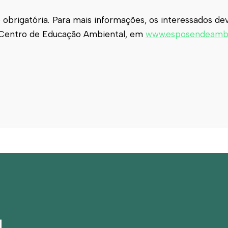
o obrigatória. Para mais informações, os interessados d
 Centro de Educação Ambiental, em
www.esposendeambi