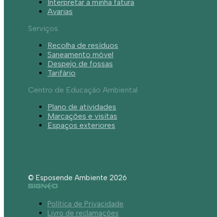
Interpretar a minha fatura
Avarias
Serviços
Recolha de resíduos
Saneamento móvel
Despejo de fossas
Tarifário
Centro de Educação Ambiental
Plano de atividades
Marcações e visitas
Espaços exteriores
© Esposende Ambiente 2026
Política de Privacidade
Livro de reclamações