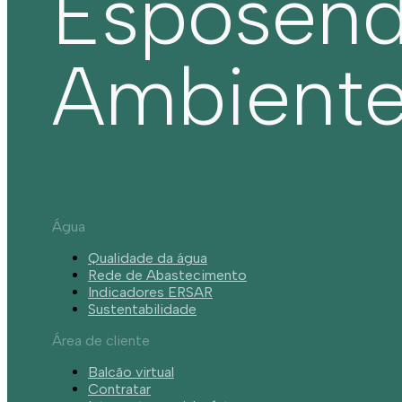
Esposen
Ambient
Água
Qualidade da água
Rede de Abastecimento
Indicadores ERSAR
Sustentabilidade
Área de cliente
Balcão virtual
Contratar