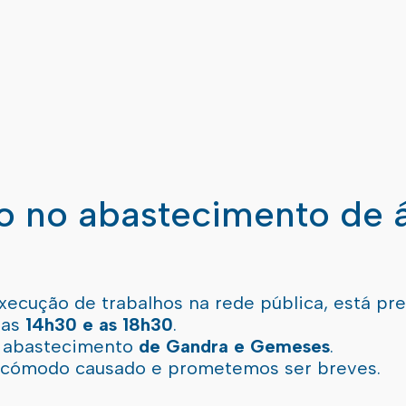
ão no abastecimento de 
xecução de trabalhos na rede pública, está pr
 as
14h30 e as 18h30
.
l abastecimento
de Gandra e Gemeses
.
incómodo causado e prometemos ser breves.