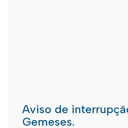
Aviso de interrupç
Gemeses.