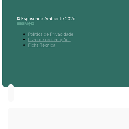
© Esposende Ambiente 2026
Política de Privacidade
Livro de reclamações
Ficha Técnica