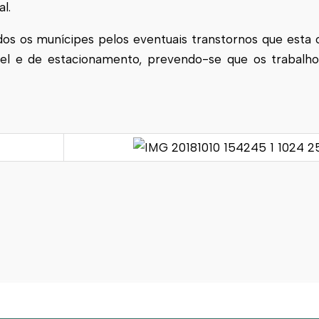
l.
dos os munícipes pelos eventuais transtornos que esta
óvel e de estacionamento, prevendo-se que os trabalh