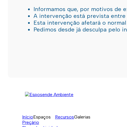
Informamos que, por motivos de e
A intervenção está prevista entre
Esta intervenção afetará o norma
Pedimos desde já desculpa pelo 
Início
Espaços
Recursos
Galerias
Preçário