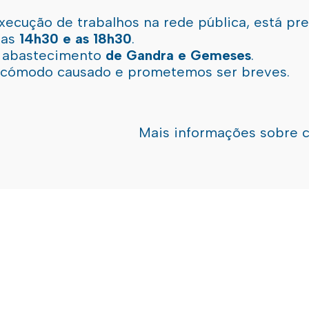
xecução de trabalhos na rede pública, está pr
 as
14h30 e as 18h30
.
l abastecimento
de Gandra e Gemeses
.
incómodo causado e prometemos ser breves.
Mais informações sobre 