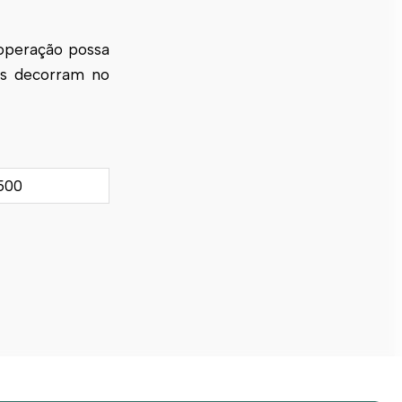
 operação possa
os decorram no