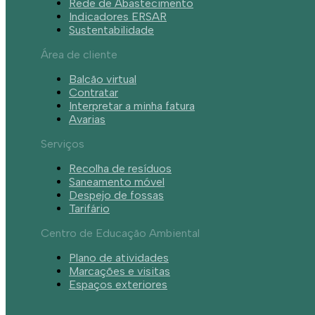
Rede de Abastecimento
Indicadores ERSAR
Sustentabilidade
Área de cliente
Balcão virtual
Contratar
Interpretar a minha fatura
Avarias
Serviços
Recolha de resíduos
Saneamento móvel
Despejo de fossas
Tarifário
Centro de Educação Ambiental
Plano de atividades
Marcações e visitas
Espaços exteriores