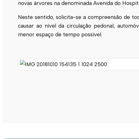
novas árvores na denominada Avenida do Hospita
Neste sentido, solicita-se a compreensão de to
causar ao nível da circulação pedonal, autom
menor espaço de tempo possível.