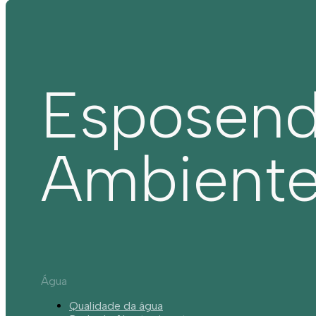
Esposen
Ambient
Água
Qualidade da água