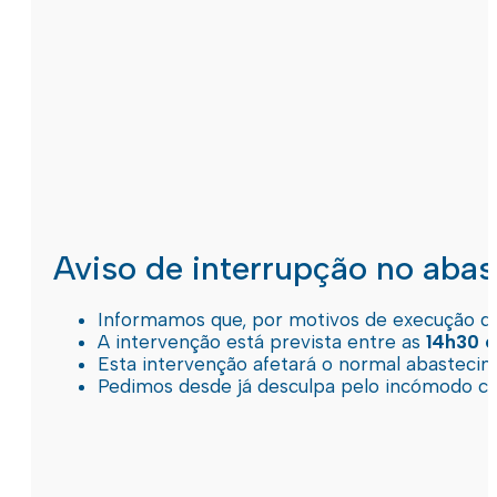
Aviso de interrupção no aba
Informamos que, por motivos de execução de 
A intervenção está prevista entre as
14h30 e
Esta intervenção afetará o normal abastec
Pedimos desde já desculpa pelo incómodo c