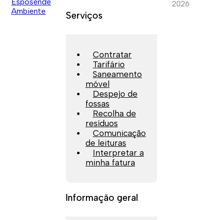
2026
Serviços
Contratar
Tarifário
Saneamento
móvel
Despejo de
fossas
Recolha de
resíduos
Comunicação
de leituras
Interpretar a
minha fatura
Informação geral