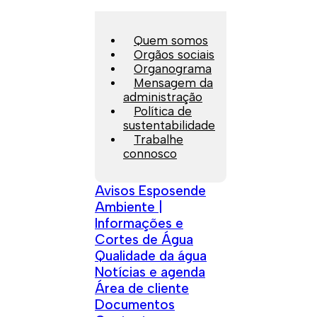
Quem somos
Orgãos sociais
Organograma
Mensagem da
administração
Política de
sustentabilidade
Trabalhe
connosco
Avisos Esposende
Ambiente |
Informações e
Cortes de Água
Qualidade da água
Notícias e agenda
Área de cliente
Documentos