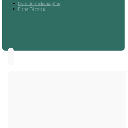
Livro de reclamações
Ficha Técnica