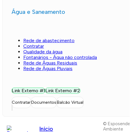
Água e Saneamento
Rede de abastecimento
Contratar
Qualidade da água
Fontanários - Água não controlada
Rede de Águas Residuais
Rede de Águas Pluviais
Link Externo #1
Link Externo #2
Contratar
Documentos
Balcão Virtual
© Esposende
Início
Ambiente