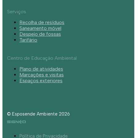
Serviços
Recolha de resíduos
Saneamento móvel
Despejo de fossas
Tarifário
Centro de Educação Ambiental
Plano de atividades
Marcações e visitas
Espaços exteriores
© Esposende Ambiente 2026
Política de Privacidade