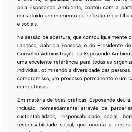
pela
Esposende
Ambiente, contou com a partic
constituído um momento de reflexão e partilha d
e sociais.
Na sessão de abertura, que contou igualmente 
Lanhoso, Gabriela Fonseca, e do Presidente do
Conselho Administração da
Esposende
Ambiente
uma excelente referência para todas as organi
individual, otimizando a diversidade das pessoa
compromisso, um processo permanente e um cami
competitivas.
Em matéria de boas práticas,
Esposende
deu a 
inclusão, nomeadamente através de parceri
sustentabilidade, responsabilidade social,
responsabilidade social, que orienta a empr