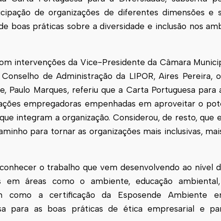
ipação de organizações de diferentes dimensões e s
e boas práticas sobre a diversidade e inclusão nos amb
com intervenções da Vice-Presidente da Câmara Munici
 Conselho de Administração da LIPOR, Aires Pereira, 
, Paulo Marques, referiu que a Carta Portuguesa para 
zações empregadoras empenhadas em aproveitar o pote
s que integram a organização. Considerou, de resto, que 
nho para tornar as organizações mais inclusivas, mais
conhecer o trabalho que vem desenvolvendo ao nível d
as em áreas como o ambiente, educação ambiental
 bem como a certificação da
Esposende
Ambiente e
esa para as boas práticas de ética empresarial e p