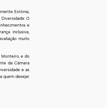
mente Estónia,
 Diversidade: O
conhecimentos e
ança inclusiva,
 avaliação muito
 Monteiro, e do
ente da Câmara
iversidade e as
ra quem desejar