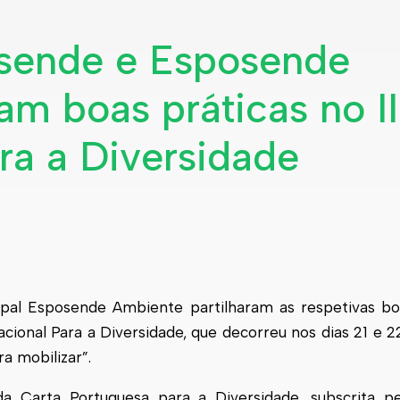
osende e Esposende
am boas práticas no II
ra a Diversidade
ipal
Esposende
Ambiente partilharam as respetivas bo
Nacional Para a Diversidade, que decorreu nos dias 21 e 
a mobilizar”.
a Carta Portuguesa para a Diversidade, subscrita pe