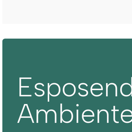
Esposen
Ambient