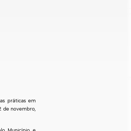
as práticas em
22 de novembro,
lo Município e