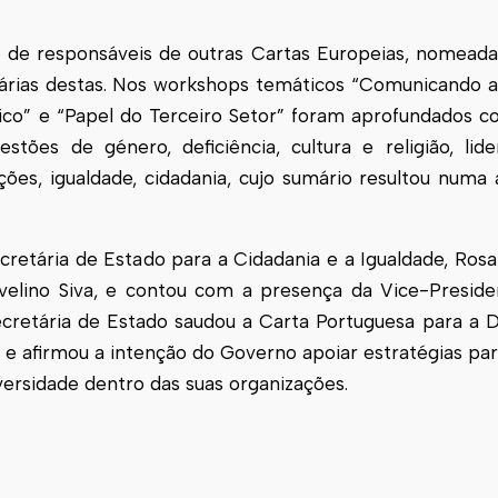
de responsáveis de outras Cartas Europeias, nomeada
tárias destas. Nos workshops temáticos “Comunicando a
lico” e “Papel do Terceiro Setor” foram aprofundados 
ões de género, deficiência, cultura e religião, lider
rações, igualdade, cidadania, cujo sumário resultou numa
retária de Estado para a Cidadania e a Igualdade, Rosa
velino Siva, e contou com a presença da Vice-Presid
ecretária de Estado saudou a Carta Portuguesa para a D
va e afirmou a intenção do Governo apoiar estratégias pa
ersidade dentro das suas organizações.