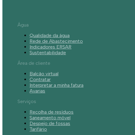
Água
Qualidade da água
Rede de Abastecimento
Indicadores ERSAR
Sustentabilidade
Área de cliente
Balcão virtual
Contratar
Interpretar a minha fatura
Avarias
Serviços
Recolha de resíduos
Saneamento móvel
Despejo de fossas
Tarifário