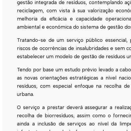
gestão integrada de resíduos, contemplando a
reciclagem, com vista à sua valorização econó
melhoria da eficácia e capacidade operaciona
ambiental e económica do sistema de gestão dos
Tratando-se de um serviço público essencial,
riscos de ocorrências de insalubridades e sem c
estabelecer um modelo de gestão de resíduos urban
Tendo por base um estudo prévio levado a cabo
as novas orientações estratégicas a nível nacion
resíduos, com especial enfoque na recolha de
urbana.
O serviço a prestar deverá assegurar a realiz
recolha de biorresíduos, assim como o fornec
ainda a inclusão de serviços ao nível da li