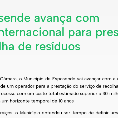
osende avança com
nternacional para pre
lha de resíduos
 Câmara, o Município de
Esposende
vai avançar com a 
 de um operador para a prestação do serviço de recolha
processo com um custo total estimado superior a 30 milh
a um horizonte temporal de 10 anos.
rviços, o Município entendeu ser tempo de definir um