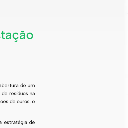
stação
abertura de um
 de resíduos na
ões de euros, o
a estratégia de