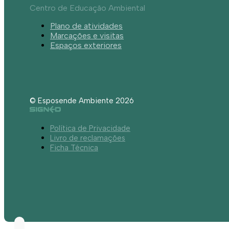
Centro de Educação Ambiental
Plano de atividades
Marcações e visitas
Espaços exteriores
© Esposende Ambiente 2026
Política de Privacidade
Livro de reclamações
Ficha Técnica