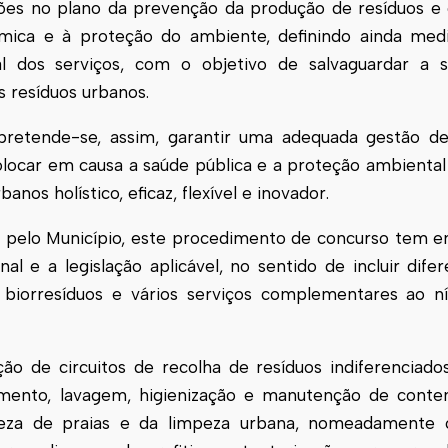
ções no plano da prevenção da produção de resíduos e
mica e à proteção do ambiente, definindo ainda medi
l dos serviços, com o objetivo de salvaguardar a su
 resíduos urbanos.
 pretende-se, assim, garantir uma adequada gestão de
olocar em causa a saúde pública e a proteção ambiental
os holístico, eficaz, flexível e inovador.
 pelo Município, este procedimento de concurso tem 
al e a legislação aplicável, no sentido de incluir dife
 biorresíduos e vários serviços complementares ao ní
ação de circuitos de recolha de resíduos indiferencia
imento, lavagem, higienização e manutenção de conten
mpeza de praias e da limpeza urbana, nomeadamente 