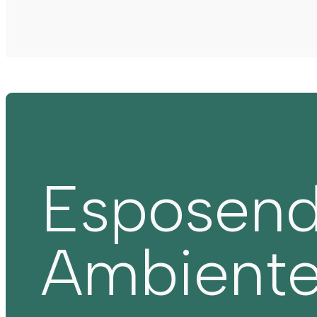
Esposen
Ambient