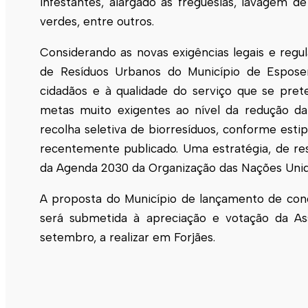
infestantes, alargado às freguesias, lavagem de
verdes, entre outros.
Considerando as novas exigências legais e regu
de Resíduos Urbanos do Município de
Espose
cidadãos e à qualidade do serviço que se pre
metas muito exigentes ao nível da redução da
recolha seletiva de biorresíduos, conforme est
recentemente publicado. Uma estratégia, de re
da Agenda 2030 da Organização das Nações Unida
A proposta do Município de lançamento de conc
será submetida à apreciação e votação da A
setembro, a realizar em Forjães.