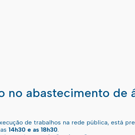
ão no abastecimento de 
xecução de trabalhos na rede pública, está pr
 as
14h30 e as 18h30
.