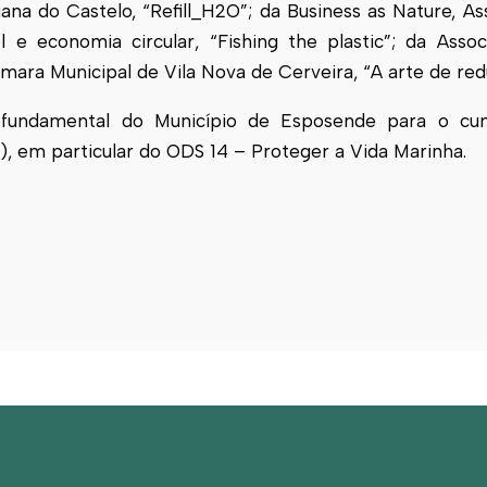
iana do Castelo, “Refill_H2O”; da Business as Nature, A
 economia circular, “Fishing the plastic”; da Assoc
mara Municipal de Vila Nova de Cerveira, “A arte de reduz
 fundamental do Município de
Esposende
para o cum
, em particular do ODS 14 – Proteger a Vida Marinha.