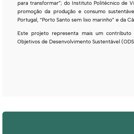
para transformar”; do Instituto Politécnico de V
promoção da produção e consumo sustentável e
Portugal, “Porto Santo sem lixo marinho” e da Câ
Este projeto representa mais um contributo
Objetivos de Desenvolvimento Sustentável (ODS)