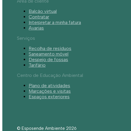
Área de cliente
Balcão virtual
Contratar
Interpretar a minha fatura
Avarias
Serviços
Recolha de resíduos
Saneamento móvel
Despejo de fossas
Tarifário
Centro de Educação Ambiental
Plano de atividades
Marcações e visitas
Espaços exteriores
© Esposende Ambiente 2026