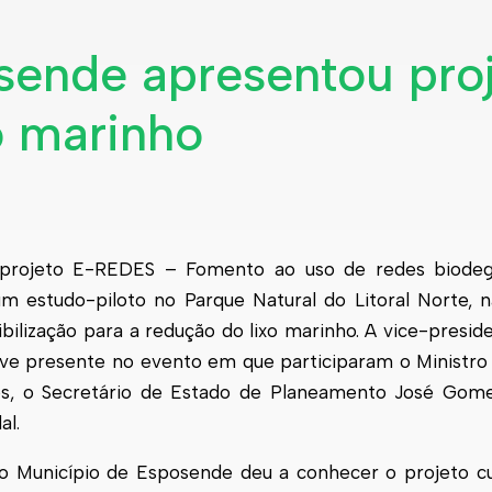
sende apresentou pro
o marinho
projeto E-REDES – Fomento ao uso de redes biodeg
m estudo-piloto no Parque Natural do Litoral Norte, 
bilização para a redução do lixo marinho. A vice-presi
eve presente no evento em que participaram o Ministr
es, o Secretário de Estado de Planeamento José Gom
al.
 o Município de
Esposende
deu a conhecer o projeto cu