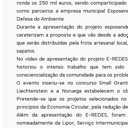
ronda os 250 mil euros, sendo comparticipado
como parceiros a empresa municipal
Esposen
Defesa do Ambiente.
Durante a apresentação do projeto esposenden
caraterizam a proposta e que vão desde a ado
que serão distribuídas pela frota artesanal loca
sapatos.
No vídeo de apresentação do projeto E-REDES
historiou o intenso trabalho que tem sido
consciencialização da comunidade para os proble
O evento inseriu-se no concurso Small Grant
Liechtenstein e a Noruega estabelecem o obj
Pretende-se que os projetos selecionados no
princípios da Economia Circular, pela redução de
Além da apresentação do E-REDES, foram ap
nomeadamente da Lipor, Serviço Intermunicipal