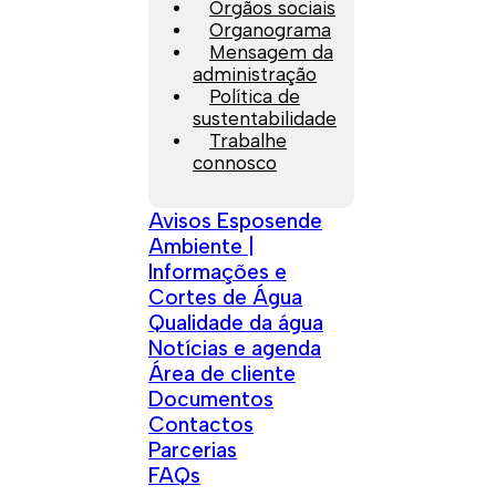
Orgãos sociais
Organograma
Mensagem da
administração
Política de
sustentabilidade
Trabalhe
connosco
Avisos Esposende
Ambiente |
Informações e
Cortes de Água
Qualidade da água
Notícias e agenda
Área de cliente
Documentos
Contactos
Parcerias
FAQs