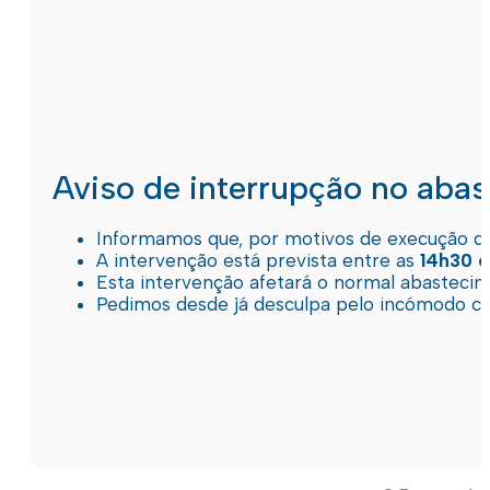
Aviso de interrupção no aba
Informamos que, por motivos de execução de 
A intervenção está prevista entre as
14h30 e
Esta intervenção afetará o normal abastec
Pedimos desde já desculpa pelo incómodo c