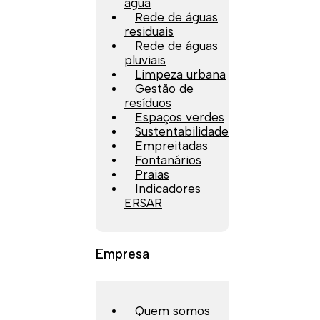
água
Rede de águas
residuais
Rede de águas
pluviais
Limpeza urbana
Gestão de
resíduos
Espaços verdes
Sustentabilidade
Empreitadas
Fontanários
Praias
Indicadores
ERSAR
Empresa
Quem somos