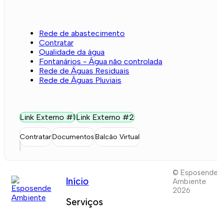
Rede de abastecimento
Contratar
Qualidade da água
Fontanários - Água não controlada
Rede de Águas Residuais
Rede de Águas Pluviais
Link Externo #1
Link Externo #2
Contratar
Documentos
Balcão Virtual
© Esposende
Início
Ambiente
2026
Serviços