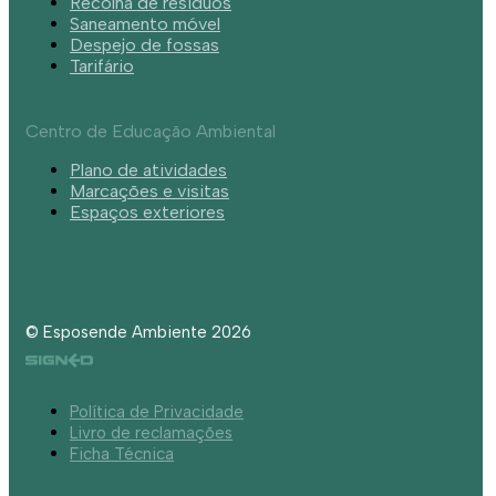
Recolha de resíduos
Saneamento móvel
Despejo de fossas
Tarifário
Centro de Educação Ambiental
Plano de atividades
Marcações e visitas
Espaços exteriores
© Esposende Ambiente 2026
Política de Privacidade
Livro de reclamações
Ficha Técnica