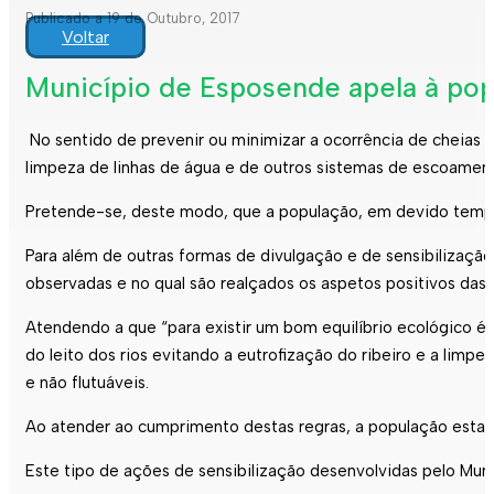
Publicado a 19 de Outubro, 2017
Voltar
Município de Esposende apela à popu
No sentido de prevenir ou minimizar a ocorrência de cheias
limpeza de linhas de água e de outros sistemas de escoament
Pretende-se, deste modo, que a população, em devido tempo,
Para além de outras formas de divulgação e de sensibilização,
observadas e no qual são realçados os aspetos positivos das
Atendendo a que “para existir um bom equilíbrio ecológico é
do leito dos rios evitando a eutrofização do ribeiro e a lim
e não flutuáveis.
Ao atender ao cumprimento destas regras, a população estará
Este tipo de ações de sensibilização desenvolvidas pelo Mun