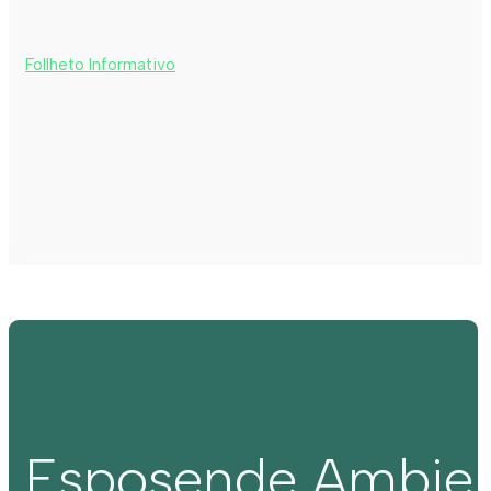
Follheto Informativo
Esposende Ambie