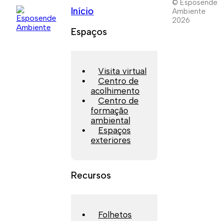
© Esposende
Início
Ambiente
2026
Espaços
Visita virtual
Centro de
acolhimento
Centro de
formação
ambiental
Espaços
exteriores
Recursos
Folhetos