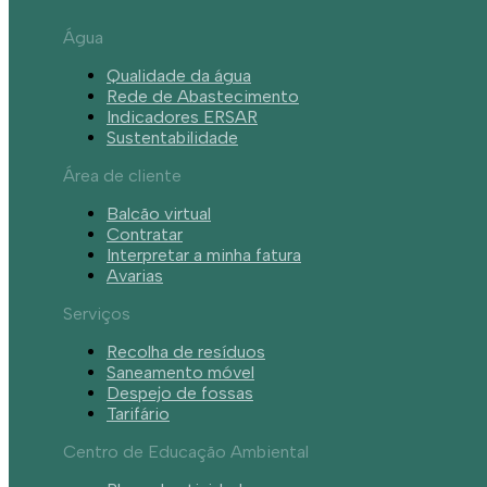
Água
Qualidade da água
Rede de Abastecimento
Indicadores ERSAR
Sustentabilidade
Área de cliente
Balcão virtual
Contratar
Interpretar a minha fatura
Avarias
Serviços
Recolha de resíduos
Saneamento móvel
Despejo de fossas
Tarifário
Centro de Educação Ambiental