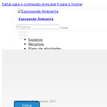
Saltar para o conteúdo principal
Ir para o footer
Esposende Ambiente
Pesquisar
Espaços
Recursos
Plano de atividades
Marcações e visitas
Publicado a 6 de Junho, 2017
Voltar