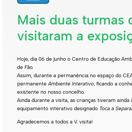
Mais duas turmas 
visitaram a exposi
Hoje, dia 06 de junho o Centro de Educação Ambi
de Fão.
Assim, durante a permanência no espaço do CEA,
permanente
Ambiente Interativo
, ficando a con
existente no nosso concelho.
Ainda durante a visita, as crianças tiveram aind
equipamento interativo designado
Toca a Separa
Agradecemos a todos a V. visita!