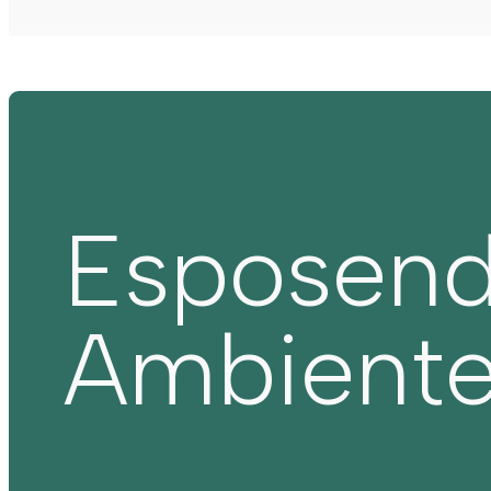
Esposen
Ambient