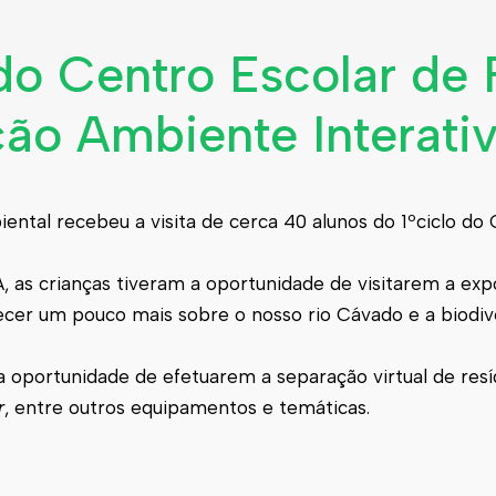
do Centro Escolar de 
ção Ambiente Interativ
ental recebeu a visita de cerca 40 alunos do 1ºciclo do 
 as crianças tiveram a oportunidade de visitarem a exp
hecer um pouco mais sobre o nosso rio Cávado e a biodiv
a a oportunidade de efetuarem a separação virtual de res
r
, entre outros equipamentos e temáticas.