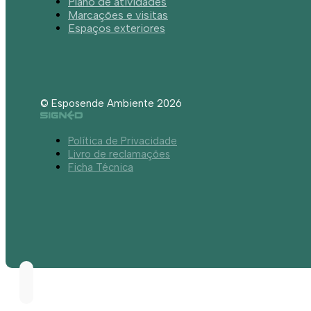
Plano de atividades
Marcações e visitas
Espaços exteriores
© Esposende Ambiente 2026
Política de Privacidade
Livro de reclamações
Ficha Técnica