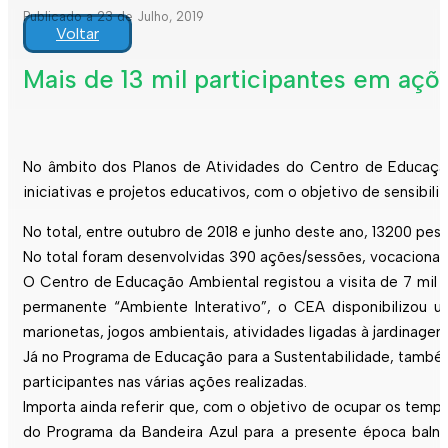
Publicado a 23 de Julho, 2019
Voltar
Mais de 13 mil participantes em aç
No âmbito dos Planos de Atividades do Centro de Educaç
iniciativas e projetos educativos, com o objetivo de sensibili
No total, entre outubro de 2018 e junho deste ano, 13200 pe
No total foram desenvolvidas 390 ações/sessões, vocaciona
O Centro de Educação Ambiental registou a visita de 7 mil p
permanente “Ambiente Interativo”, o CEA disponibilizou um
marionetas, jogos ambientais, atividades ligadas à jardinagem,
Já no Programa de Educação para a Sustentabilidade, també
participantes nas várias ações realizadas.
Importa ainda referir que, com o objetivo de ocupar os tempos
do Programa da Bandeira Azul para a presente época balnea