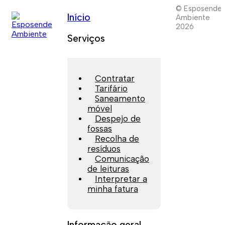
© Esposende
Início
Ambiente
2026
Serviços
Contratar
Tarifário
Saneamento
móvel
Despejo de
fossas
Recolha de
resíduos
Comunicação
de leituras
Interpretar a
minha fatura
Informação geral