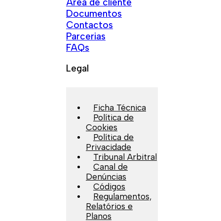
Área de cliente
Documentos
Contactos
Parcerias
FAQs
Legal
Ficha Técnica
Política de
Cookies
Política de
Privacidade
Tribunal Arbitral
Canal de
Denúncias
Códigos
Regulamentos,
Relatórios e
Planos