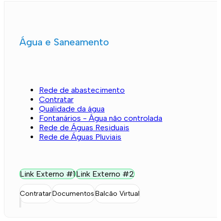
Água e Saneamento
Rede de abastecimento
Contratar
Qualidade da água
Fontanários - Água não controlada
Rede de Águas Residuais
Rede de Águas Pluviais
Link Externo #1
Link Externo #2
Contratar
Documentos
Balcão Virtual