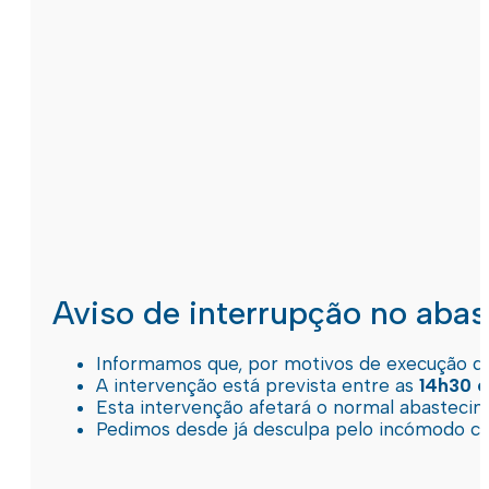
Aviso de interrupção no aba
Informamos que, por motivos de execução de 
A intervenção está prevista entre as
14h30 e
Esta intervenção afetará o normal abastec
Pedimos desde já desculpa pelo incómodo c