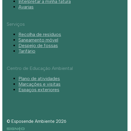
Interpretar a minha fatura
Avarias
Serviços
Recolha de resíduos
Saneamento móvel
Despejo de fossas
Tarifário
Centro de Educação Ambiental
Plano de atividades
Marcações e visitas
Espaços exteriores
© Esposende Ambiente 2026