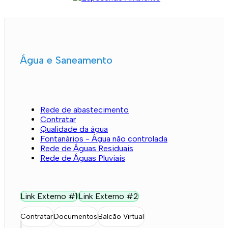
Água e Saneamento
Rede de abastecimento
Contratar
Qualidade da água
Fontanários - Água não controlada
Rede de Águas Residuais
Rede de Águas Pluviais
Link Externo #1
Link Externo #2
Contratar
Documentos
Balcão Virtual