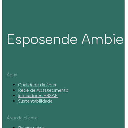
Esposende Ambie
Água
Qualidade da água
Rede de Abastecimento
Indicadores ERSAR
Sustentabilidade
Área de cliente
Balcão virtual