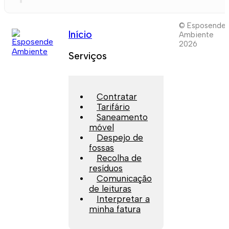
© Esposende
Início
Ambiente
2026
Serviços
Contratar
Tarifário
Saneamento
móvel
Despejo de
fossas
Recolha de
resíduos
Comunicação
de leituras
Interpretar a
minha fatura