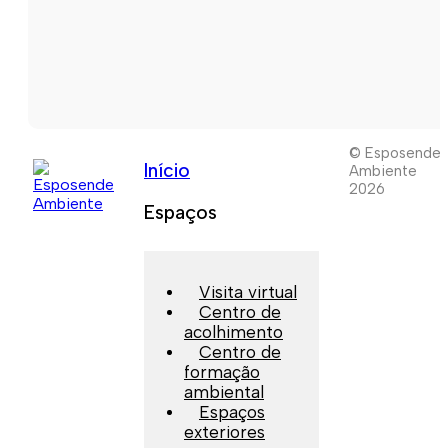
© Esposende
Início
Ambiente
2026
Espaços
Visita virtual
Centro de
acolhimento
Centro de
formação
ambiental
Espaços
exteriores