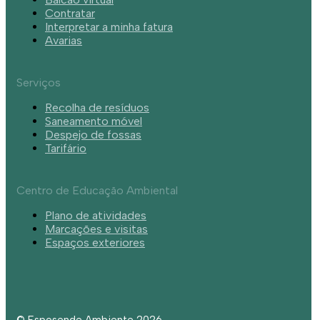
Contratar
Interpretar a minha fatura
Avarias
Serviços
Recolha de resíduos
Saneamento móvel
Despejo de fossas
Tarifário
Centro de Educação Ambiental
Plano de atividades
Marcações e visitas
Espaços exteriores
© Esposende Ambiente 2026