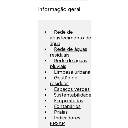
Informação geral
Rede de
abastecimento de
água
Rede de águas
residuais
Rede de águas
pluviais
Limpeza urbana
Gestão de
resíduos
Espaços verdes
Sustentabilidade
Empreitadas
Fontanários
Praias
Indicadores
ERSAR