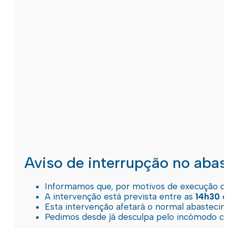
Aviso de interrupção no aba
Informamos que, por motivos de execução de 
A intervenção está prevista entre as
14h30 e
Esta intervenção afetará o normal abastec
Pedimos desde já desculpa pelo incómodo c