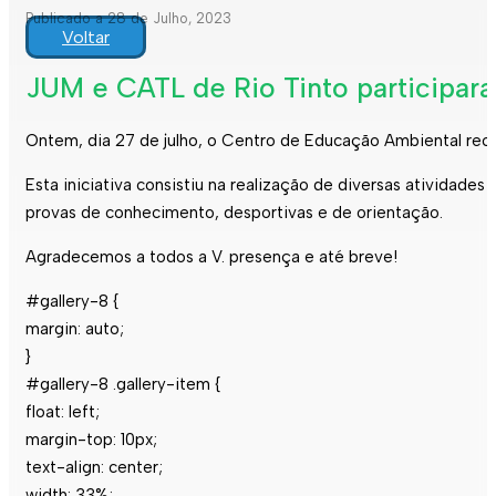
Publicado a 28 de Julho, 2023
Voltar
JUM e CATL de Rio Tinto participar
Ontem, dia 27 de julho, o Centro de Educação Ambiental rece
Esta iniciativa consistiu na realização de diversas atividad
provas de conhecimento, desportivas e de orientação.
Agradecemos a todos a V. presença e até breve!
#gallery-8 {
margin: auto;
}
#gallery-8 .gallery-item {
float: left;
margin-top: 10px;
text-align: center;
width: 33%;