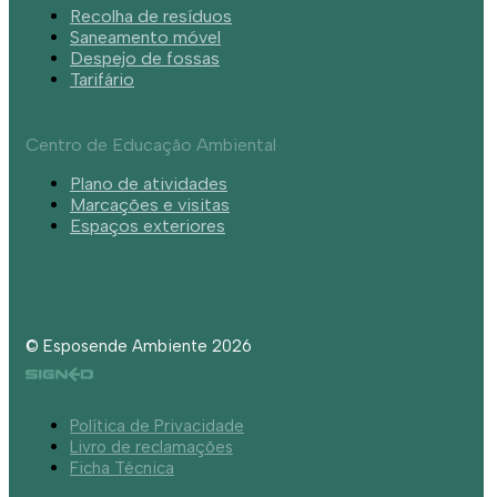
Recolha de resíduos
Saneamento móvel
Despejo de fossas
Tarifário
Centro de Educação Ambiental
Plano de atividades
Marcações e visitas
Espaços exteriores
© Esposende Ambiente 2026
Política de Privacidade
Livro de reclamações
Ficha Técnica