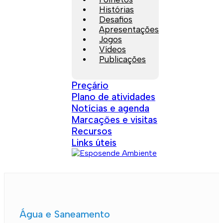
Histórias
Desafios
Apresentações
Jogos
Vídeos
Publicações
Preçário
Plano de atividades
Notícias e agenda
Marcações e visitas
Recursos
Links úteis
Água e Saneamento