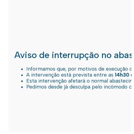
Aviso de interrupção no aba
Informamos que, por motivos de execução de 
A intervenção está prevista entre as
14h30 e
Esta intervenção afetará o normal abastec
Pedimos desde já desculpa pelo incómodo c