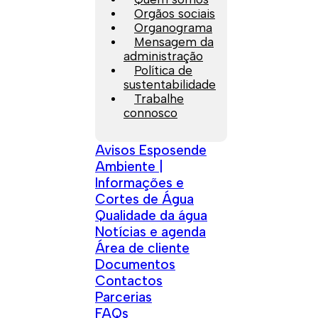
Orgãos sociais
Organograma
Mensagem da
administração
Política de
sustentabilidade
Trabalhe
connosco
Avisos Esposende
Ambiente |
Informações e
Cortes de Água
Qualidade da água
Notícias e agenda
Área de cliente
Documentos
Contactos
Parcerias
FAQs