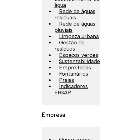
água
Rede de águas
residuais
Rede de águas
pluviais
Limpeza urbana
Gestão de
resíduos
Espaços verdes
Sustentabilidade
Empreitadas
Fontanários
Praias
Indicadores
ERSAR
Empresa
Quem somos