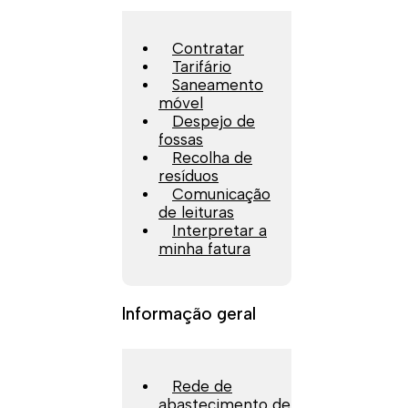
Contratar
Tarifário
Saneamento
móvel
Despejo de
fossas
Recolha de
resíduos
Comunicação
de leituras
Interpretar a
minha fatura
Informação geral
Rede de
abastecimento de