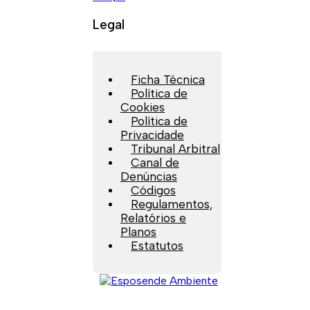
Legal
Ficha Técnica
Política de
Cookies
Política de
Privacidade
Tribunal Arbitral
Canal de
Denúncias
Códigos
Regulamentos,
Relatórios e
Planos
Estatutos