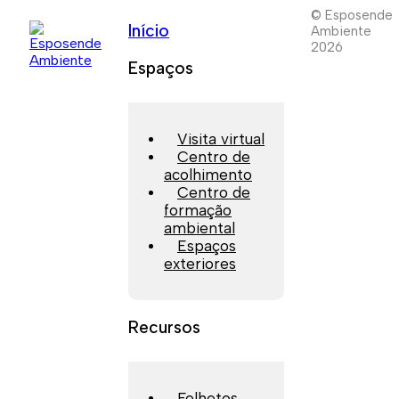
© Esposende
Início
Ambiente
2026
Espaços
Visita virtual
Centro de
acolhimento
Centro de
formação
ambiental
Espaços
exteriores
Recursos
Folhetos