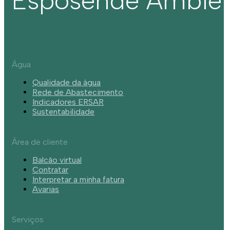
Esposende Ambie
Água
Qualidade da água
Rede de Abastecimento
Indicadores ERSAR
Sustentabilidade
Área de cliente
Balcão virtual
Contratar
Interpretar a minha fatura
Avarias
Serviços