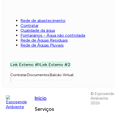
Rede de abastecimento
Contratar
Qualidade da água
Fontanários - Água não controlada
Rede de Águas Residuais
Rede de Águas Pluviais
Link Externo #1
Link Externo #2
Contratar
Documentos
Balcão Virtual
© Esposende
Início
Ambiente
2026
Serviços