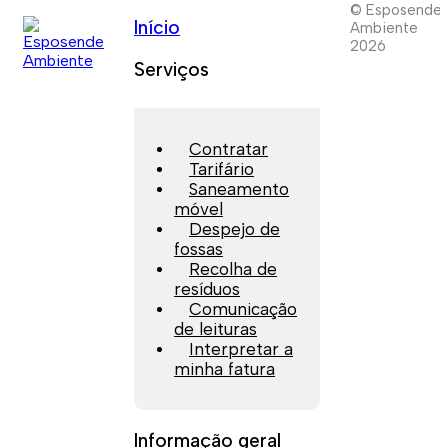
© Esposende
Início
Ambiente
2026
Serviços
Contratar
Tarifário
Saneamento
móvel
Despejo de
fossas
Recolha de
resíduos
Comunicação
de leituras
Interpretar a
minha fatura
Informação geral