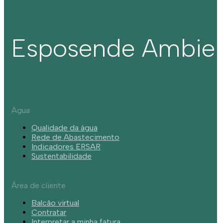
Esposende Ambie
Água
Qualidade da água
Rede de Abastecimento
Indicadores ERSAR
Sustentabilidade
Área de cliente
Balcão virtual
Contratar
Interpretar a minha fatura