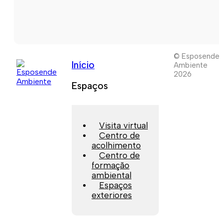
© Esposende
Início
Ambiente
2026
Espaços
Visita virtual
Centro de
acolhimento
Centro de
formação
ambiental
Espaços
exteriores