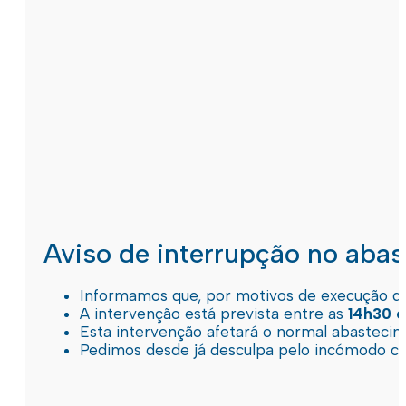
Aviso de interrupção no aba
Informamos que, por motivos de execução de 
A intervenção está prevista entre as
14h30 e
Esta intervenção afetará o normal abastec
Pedimos desde já desculpa pelo incómodo c