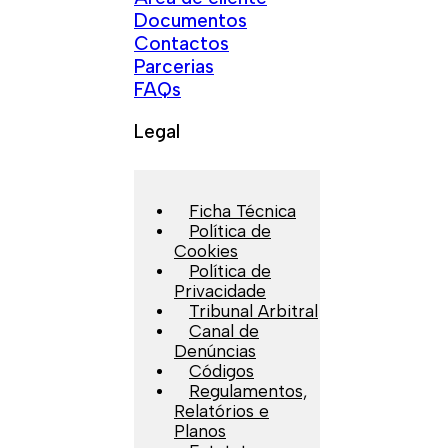
Documentos
Contactos
Parcerias
FAQs
Legal
Ficha Técnica
Política de
Cookies
Política de
Privacidade
Tribunal Arbitral
Canal de
Denúncias
Códigos
Regulamentos,
Relatórios e
Planos