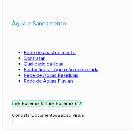
Água e Saneamento
Rede de abastecimento
Contratar
Qualidade da água
Fontanários - Água não controlada
Rede de Águas Residuais
Rede de Águas Pluviais
Link Externo #1
Link Externo #2
Contratar
Documentos
Balcão Virtual