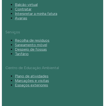
Balcão virtual
Contratar
Interpretar a minha fatura
Avarias
Serviços
Recolha de resíduos
Saneamento móvel
Despejo de fossas
Tarifário
Centro de Educação Ambiental
Plano de atividades
Marcações e visitas
Espaços exteriores