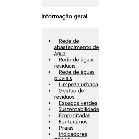
Informação geral
Rede de
abastecimento de
água
Rede de águas
residuais
Rede de águas
pluviais
Limpeza urbana
Gestão de
resíduos
Espaços verdes
Sustentabilidade
Empreitadas
Fontanários
Praias
Indicadores