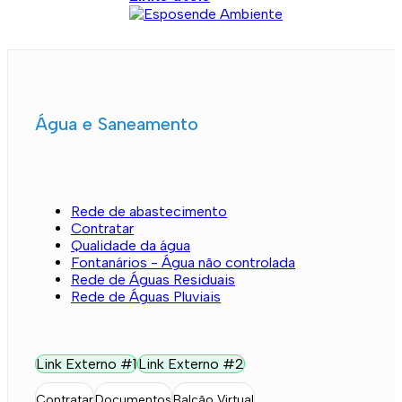
Água e Saneamento
Rede de abastecimento
Contratar
Qualidade da água
Fontanários - Água não controlada
Rede de Águas Residuais
Rede de Águas Pluviais
Link Externo #1
Link Externo #2
Contratar
Documentos
Balcão Virtual