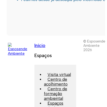
© Esposende
Início
Ambiente
2026
Espaços
Visita virtual
Centro de
acolhimento
Centro de
formação
ambiental
Espaços