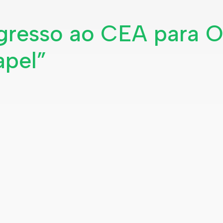
egresso ao CEA para O
apel”