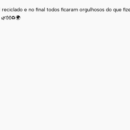
 reciclado e no final todos ficaram orgulhosos do que fi
 🌿👐♻️🌍