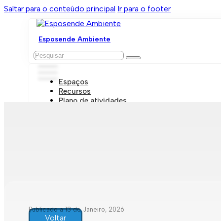
Saltar para o conteúdo principal
Ir para o footer
Esposende Ambiente
Pesquisar
Espaços
Recursos
Plano de atividades
Marcações e visitas
Publicado a 13 de Janeiro, 2026
Voltar