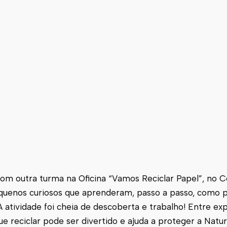
 com outra turma na Oficina “Vamos Reciclar Papel”, no 
quenos curiosos que aprenderam, passo a passo, como
A atividade foi cheia de descoberta e trabalho! Entre ex
 reciclar pode ser divertido e ajuda a proteger a Natur