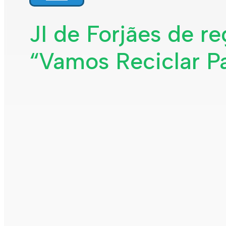
JI de Forjães de r
“Vamos Reciclar P