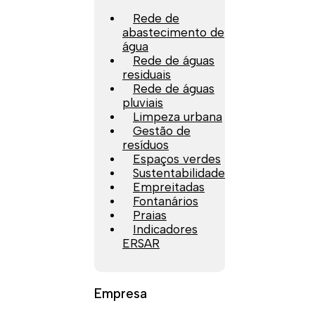
Rede de
abastecimento de
água
Rede de águas
residuais
Rede de águas
pluviais
Limpeza urbana
Gestão de
resíduos
Espaços verdes
Sustentabilidade
Empreitadas
Fontanários
Praias
Indicadores
ERSAR
Empresa