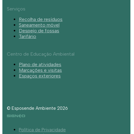
Serviços
Recolha de resíduos
Saneamento móvel
Despejo de fossas
Tarifário
Centro de Educação Ambiental
Plano de atividades
Marcações e visitas
Espaços exteriores
© Esposende Ambiente 2026
Política de Privacidade