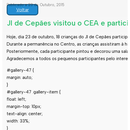
Publicado a 23 de Outubro, 2015
Voltar
JI de Cepães visitou o CEA e partic
Hoje, dia 23 de outubro, 18 crianças do JI de Cepães participa
Durante a permanência no Centro, as crianças assistiram à hi
Posteriormente, cada participante pintou e decorou uma salam
Agradecemos a todos os pequenos participantes pelo interess
#gallery-47 {
margin: auto;
}
#gallery-47 .gallery-item {
float: left;
margin-top: 10px;
text-align: center;
width: 33%;
}