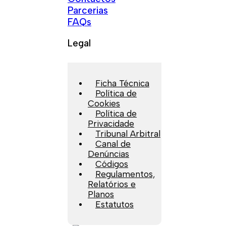
Parcerias
FAQs
Legal
Ficha Técnica
Política de
Cookies
Política de
Privacidade
Tribunal Arbitral
Canal de
Denúncias
Códigos
Regulamentos,
Relatórios e
Planos
Estatutos