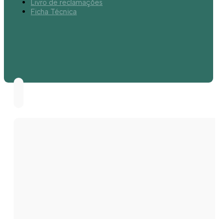
Livro de reclamações
Ficha Técnica