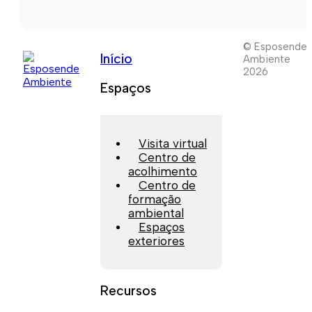
© Esposende
Início
Ambiente
2026
Espaços
Visita virtual
Centro de
acolhimento
Centro de
formação
ambiental
Espaços
exteriores
Recursos