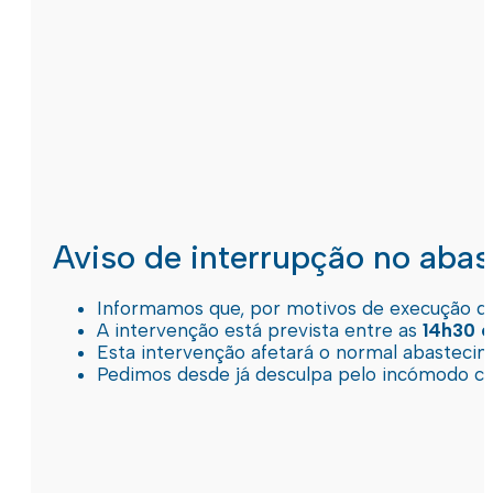
Aviso de interrupção no aba
Informamos que, por motivos de execução de 
A intervenção está prevista entre as
14h30 e
Esta intervenção afetará o normal abastec
Pedimos desde já desculpa pelo incómodo c