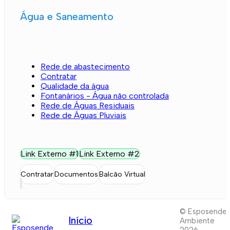
Água e Saneamento
Rede de abastecimento
Contratar
Qualidade da água
Fontanários - Água não controlada
Rede de Águas Residuais
Rede de Águas Pluviais
Link Externo #1
Link Externo #2
Contratar
Documentos
Balcão Virtual
© Esposende
Início
Ambiente
2026