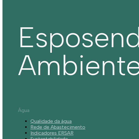
Esposen
Ambient
Água
Qualidade da água
Rede de Abastecimento
Indicadores ERSAR
Sustentabilidade