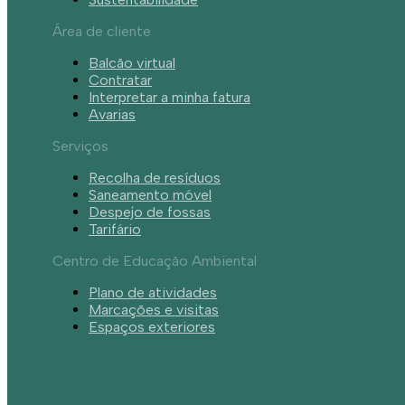
Área de cliente
Balcão virtual
Contratar
Interpretar a minha fatura
Avarias
Serviços
Recolha de resíduos
Saneamento móvel
Despejo de fossas
Tarifário
Centro de Educação Ambiental
Plano de atividades
Marcações e visitas
Espaços exteriores