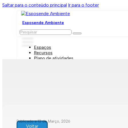
Saltar para o conteúdo principal
Ir para o footer
Esposende Ambiente
Pesquisar
Espaços
Recursos
Plano de atividades
Marcações e visitas
Publicado a 13 de Março, 2026
Voltar