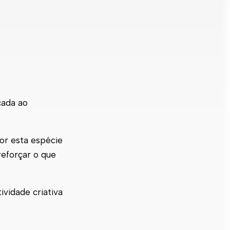
cada ao
or esta espécie
reforçar o que
tividade criativa