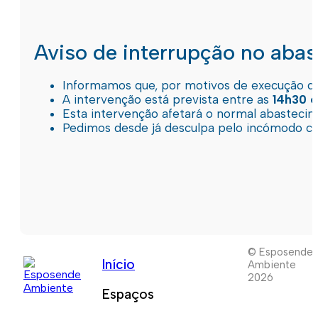
Aviso de interrupção no aba
Informamos que, por motivos de execução de 
A intervenção está prevista entre as
14h30 e
Esta intervenção afetará o normal abastec
Pedimos desde já desculpa pelo incómodo c
© Esposende
Início
Ambiente
2026
Espaços