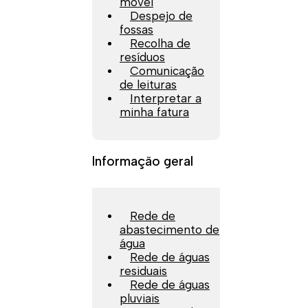
móvel
Despejo de
fossas
Recolha de
resíduos
Comunicação
de leituras
Interpretar a
minha fatura
Informação geral
Rede de
abastecimento de
água
Rede de águas
residuais
Rede de águas
pluviais