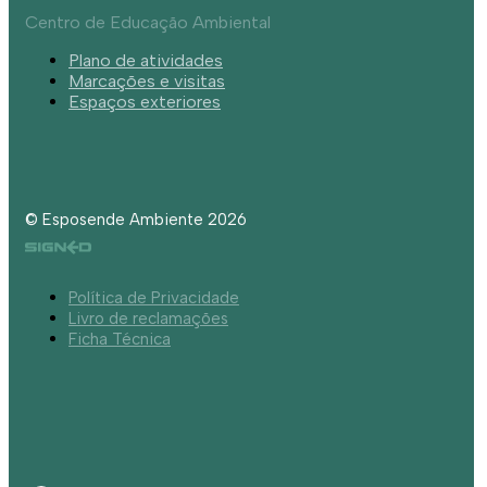
Centro de Educação Ambiental
Plano de atividades
Marcações e visitas
Espaços exteriores
© Esposende Ambiente 2026
Política de Privacidade
Livro de reclamações
Ficha Técnica