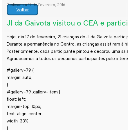
Publicado a 17 de Fevereiro, 2016
Voltar
JI da Gaivota visitou o CEA e partici
Hoje, dia 17 de fevereiro, 21 crianças do JI da Gaivota partici
Durante a permanência no Centro, as crianças assistiram à hi
Posteriormente, cada participante pintou e decorou uma salam
Agradecemos a todos os pequenos participantes pelo interess
#gallery-79 {
margin: auto;
}
#gallery-79 .gallery-item {
float: left;
margin-top: 10px;
text-align: center;
width: 33%;
}