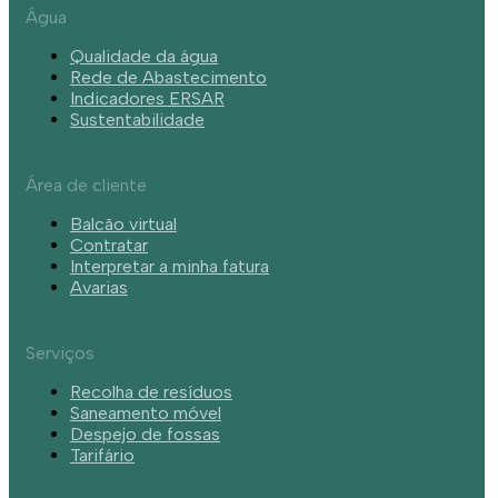
Água
Qualidade da água
Rede de Abastecimento
Indicadores ERSAR
Sustentabilidade
Área de cliente
Balcão virtual
Contratar
Interpretar a minha fatura
Avarias
Serviços
Recolha de resíduos
Saneamento móvel
Despejo de fossas
Tarifário