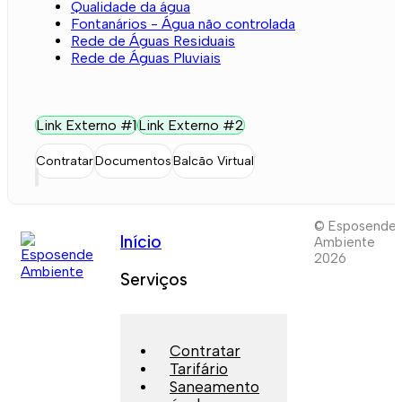
Qualidade da água
Fontanários - Água não controlada
Rede de Águas Residuais
Rede de Águas Pluviais
Link Externo #1
Link Externo #2
Contratar
Documentos
Balcão Virtual
© Esposende
Início
Ambiente
2026
Serviços
Contratar
Tarifário
Saneamento