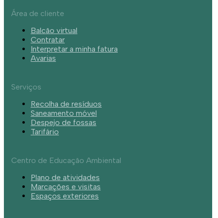
Área de cliente
Balcão virtual
Contratar
Interpretar a minha fatura
Avarias
Serviços
Recolha de resíduos
Saneamento móvel
Despejo de fossas
Tarifário
Centro de Educação Ambiental
Plano de atividades
Marcações e visitas
Espaços exteriores