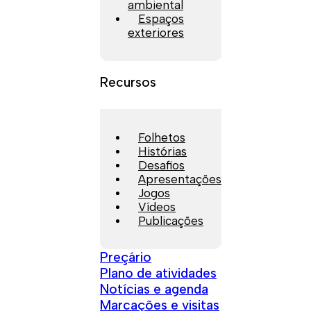
ambiental
Espaços
exteriores
Recursos
Folhetos
Histórias
Desafios
Apresentações
Jogos
Vídeos
Publicações
Preçário
Plano de atividades
Notícias e agenda
Marcações e visitas