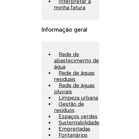
Interpretar a
minha fatura
Informação geral
Rede de
abastecimento de
água
Rede de águas
residuais
Rede de águas
pluviais
Limpeza urbana
Gestão de
resíduos
Espaços verdes
Sustentabilidade
Empreitadas
Fontanários