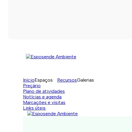
Início
Espaços
Recursos
Galerias
Preçário
Plano de atividades
Notícias e agenda
Marcações e visitas
Links úteis