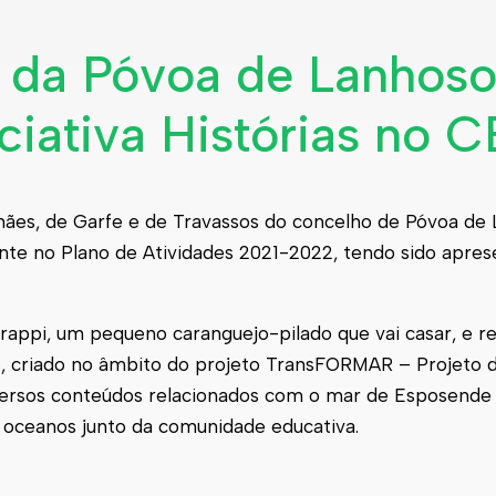
a da Póvoa de Lanhos
ciativa Histórias no C
 Simães, de Garfe e de Travassos do concelho de Póvoa de
te no Plano de Atividades 2021-2022, tendo sido apres
rappi, um pequeno caranguejo-pilado que vai casar, e re
 criado no âmbito do projeto TransFORMAR – Projeto de
versos conteúdos relacionados com o mar de Esposende
 oceanos junto da comunidade educativa.