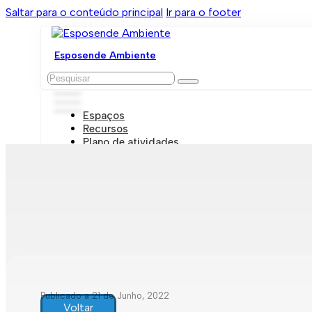
Saltar para o conteúdo principal
Ir para o footer
Esposende Ambiente
Pesquisar
Espaços
Recursos
Plano de atividades
Marcações e visitas
Publicado a 21 de Junho, 2022
Voltar