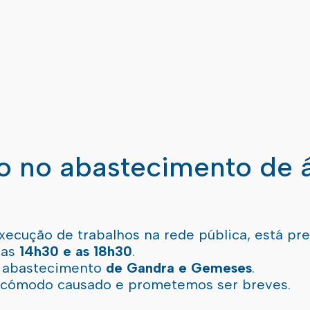
ão no abastecimento de 
xecução de trabalhos na rede pública, está pr
 as
14h30 e as 18h30
.
l abastecimento
de Gandra e Gemeses
.
incómodo causado e prometemos ser breves.