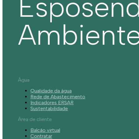
Esposen
Ambient
Água
Qualidade da água
Rede de Abastecimento
Indicadores ERSAR
Sustentabilidade
Área de cliente
Balcão virtual
Contratar