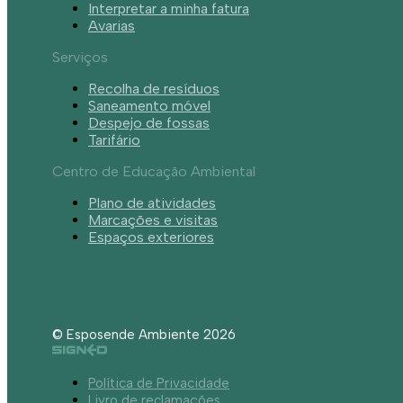
Interpretar a minha fatura
Avarias
Serviços
Recolha de resíduos
Saneamento móvel
Despejo de fossas
Tarifário
Centro de Educação Ambiental
Plano de atividades
Marcações e visitas
Espaços exteriores
© Esposende Ambiente 2026
Política de Privacidade
Livro de reclamações