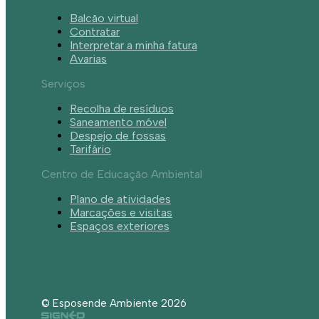
Balcão virtual
Contratar
Interpretar a minha fatura
Avarias
Serviços
Recolha de resíduos
Saneamento móvel
Despejo de fossas
Tarifário
Centro de Educação Ambiental
Plano de atividades
Marcações e visitas
Espaços exteriores
© Esposende Ambiente 2026