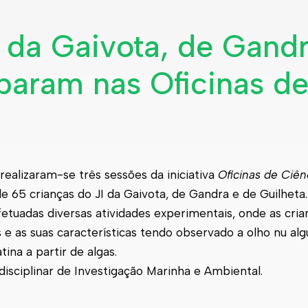
a da Gaivota, de Gand
iparam nas Oficinas d
 realizaram-se três sessões da iniciativa
Oficinas de Ciên
 65 crianças do JI da Gaivota, de Gandra e de Guilheta.
etuadas diversas atividades experimentais, onde as cria
e as suas características tendo observado a olho nu al
na a partir de algas.
rdisciplinar de Investigação Marinha e Ambiental.