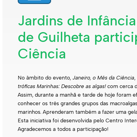
Jardins de Infânci
de Guilheta partic
Ciência
No âmbito do evento,
Janeiro, o Mês da Ciência
,
tróficas Marinhas: Descobre as algas!
com cerca de
Assim, durante a manhã e tarde de hoje foram ef
conhecer os três grandes grupos das macroalgas 
marinhos. Aprenderam também a fazer uma gelati
Esta iniciativa foi desenvolvida pelo Centro Inte
Agradecemos a todos a participação!