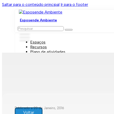
Saltar para o conteúdo principal
Ir para o footer
Esposende Ambiente
Pesquisar
Espaços
Recursos
Plano de atividades
Marcações e visitas
Publicado a 20 de Janeiro, 2016
Voltar