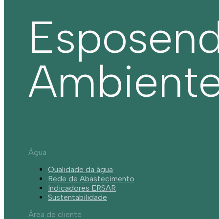
Esposen
Ambient
Água
Qualidade da água
Rede de Abastecimento
Indicadores ERSAR
Sustentabilidade
Área de cliente