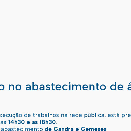
ão no abastecimento de 
xecução de trabalhos na rede pública, está pr
 as
14h30 e as 18h30
.
l abastecimento
de Gandra e Gemeses
.