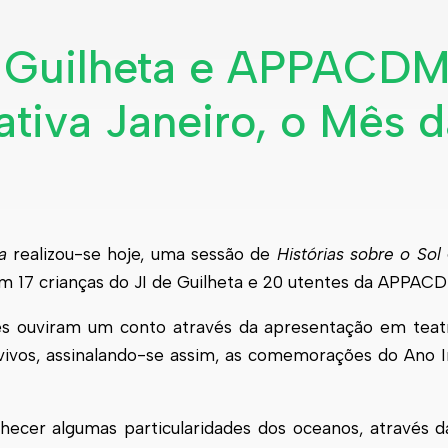
e Guilheta e APPACD
ativa Janeiro, o Mês 
a
realizou-se hoje, uma sessão de
Histórias sobre o Sol
 17 crianças do JI de Guilheta e 20 utentes da APPAC
ntes ouviram um conto através da apresentação em tea
 vivos, assinalando-se assim, as comemorações do Ano I
nhecer algumas particularidades dos oceanos, através d