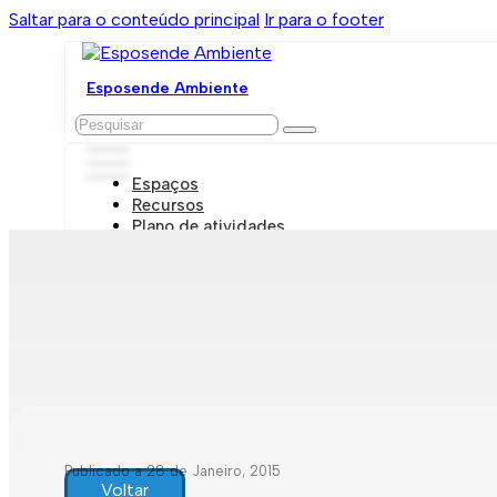
Saltar para o conteúdo principal
Ir para o footer
Esposende Ambiente
Pesquisar
Espaços
Recursos
Plano de atividades
Marcações e visitas
Publicado a 28 de Janeiro, 2015
Voltar