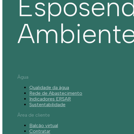
Esposen
Ambient
Água
Qualidade da água
Rede de Abastecimento
Indicadores ERSAR
Sustentabilidade
Área de cliente
Balcão virtual
Contratar