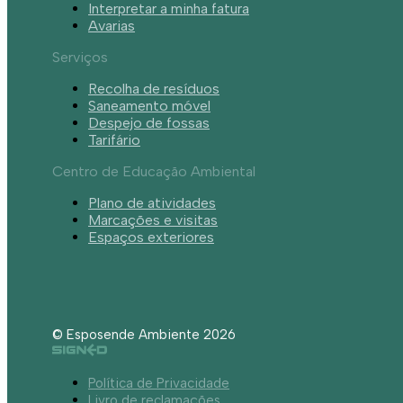
Interpretar a minha fatura
Avarias
Serviços
Recolha de resíduos
Saneamento móvel
Despejo de fossas
Tarifário
Centro de Educação Ambiental
Plano de atividades
Marcações e visitas
Espaços exteriores
© Esposende Ambiente 2026
Política de Privacidade
Livro de reclamações