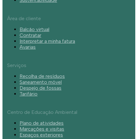
Sustentabilidade
Área de cliente
Balcão virtual
Contratar
Interpretar a minha fatura
Avarias
Serviços
Recolha de resíduos
Saneamento móvel
Despejo de fossas
Tarifário
Centro de Educação Ambiental
Plano de atividades
Marcações e visitas
Espaços exteriores