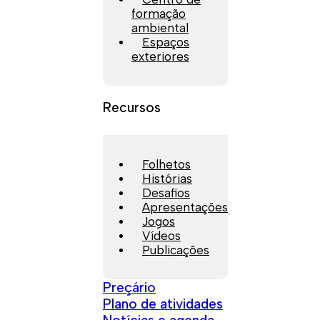
formação
ambiental
Espaços
exteriores
Recursos
Folhetos
Histórias
Desafios
Apresentações
Jogos
Vídeos
Publicações
Preçário
Plano de atividades