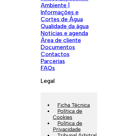
Ambiente |
Informações e
Cortes de Água
Qualidade da água
Notícias e agenda
Área de cliente
Documentos
Contactos
Parcerias
FAQs
Legal
Ficha Técnica
Política de
Cookies
Política de
Privacidade
Tribunal Arbitral