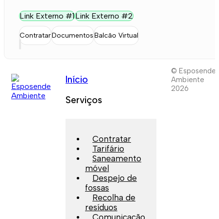
Link Externo #1
Link Externo #2
Contratar
Documentos
Balcão Virtual
© Esposende
Início
Ambiente
2026
Serviços
Contratar
Tarifário
Saneamento
móvel
Despejo de
fossas
Recolha de
resíduos
Comunicação