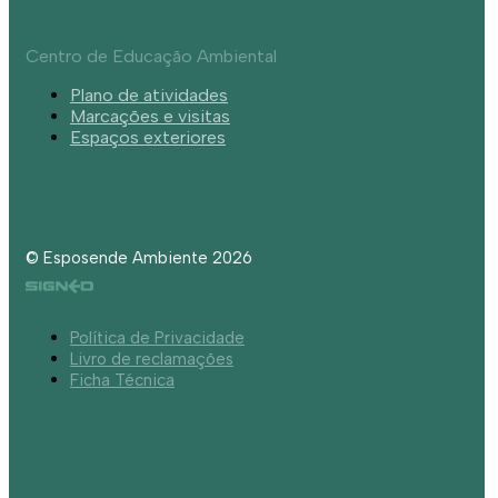
Centro de Educação Ambiental
Plano de atividades
Marcações e visitas
Espaços exteriores
© Esposende Ambiente 2026
Política de Privacidade
Livro de reclamações
Ficha Técnica