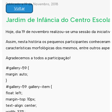
Publicado a 19 de Novembro, 2018
Voltar
Jardim de Infância do Centro Escolar
Hoje, dia 19 de novembro realizou-se uma sessão da iniciativ
Assim, nesta história os pequenos participantes conheceram 
características morfológicas dos mesmos, entre outros aspet
Agradecemos a todos a participação!
#gallery-59 {
margin: auto;
}
#gallery-59 .gallery-item {
float: left;
margin-top: 10px;
text-align: center;
width: 33%;