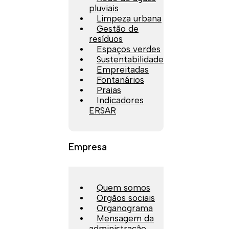
pluviais
Limpeza urbana
Gestão de
resíduos
Espaços verdes
Sustentabilidade
Empreitadas
Fontanários
Praias
Indicadores
ERSAR
Empresa
Quem somos
Orgãos sociais
Organograma
Mensagem da
administração