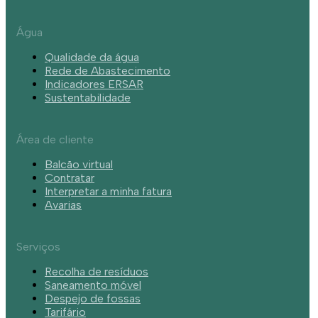
Água
Qualidade da água
Rede de Abastecimento
Indicadores ERSAR
Sustentabilidade
Área de cliente
Balcão virtual
Contratar
Interpretar a minha fatura
Avarias
Serviços
Recolha de resíduos
Saneamento móvel
Despejo de fossas
Tarifário