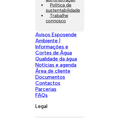
Política de
sustentabilidade
Trabalhe
connosco
Avisos Esposende
Ambiente |
Informações e
Cortes de Água
Qualidade da água
Notícias e agenda
Área de cliente
Documentos
Contactos
Parcerias
FAQs
Legal