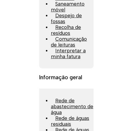
Saneamento
móvel
Despejo de
fossas
Recolha de
resíduos
Comunicação
de leituras
Interpretar a
minha fatura
Informação geral
Rede de
abastecimento de
água
Rede de águas
residuais
Rede de águas