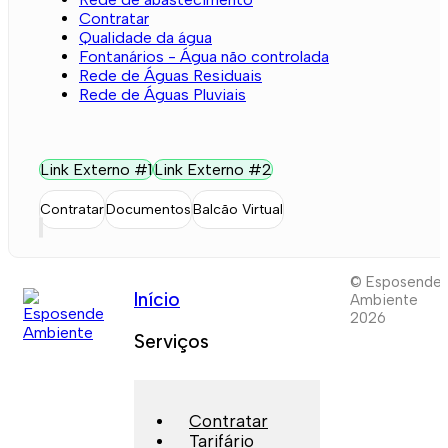
Contratar
Qualidade da água
Fontanários - Água não controlada
Rede de Águas Residuais
Rede de Águas Pluviais
Link Externo #1
Link Externo #2
Contratar
Documentos
Balcão Virtual
© Esposende
Início
Ambiente
2026
Serviços
Contratar
Tarifário