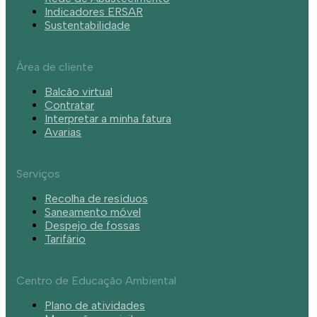
Indicadores ERSAR
Sustentabilidade
Área de cliente
Balcão virtual
Contratar
Interpretar a minha fatura
Avarias
Serviços
Recolha de resíduos
Saneamento móvel
Despejo de fossas
Tarifário
Centro de Educação Ambiental
Plano de atividades