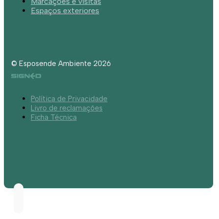
Marcações e visitas
Espaços exteriores
© Esposende Ambiente 2026
Política de Privacidade
Livro de reclamações
Ficha Técnica