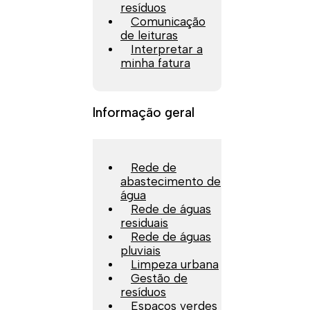
resíduos
Comunicação
de leituras
Interpretar a
minha fatura
Informação geral
Rede de
abastecimento de
água
Rede de águas
residuais
Rede de águas
pluviais
Limpeza urbana
Gestão de
resíduos
Espaços verdes