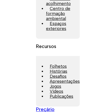
acolhimento
Centro de
formação
ambiental
Espaços
exteriores
Recursos
Folhetos
Histórias
Desafios
Apresentações
Jogos
Vídeos
Publicações
Preçário