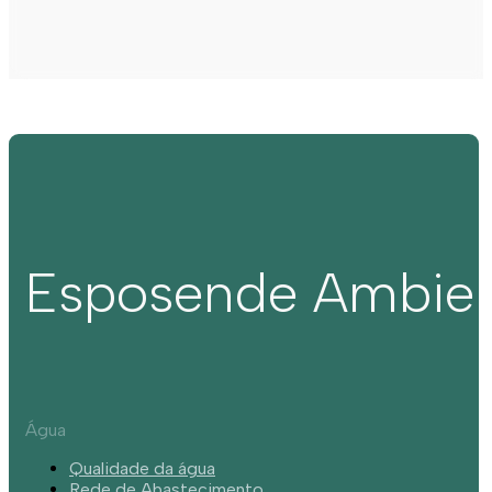
Esposende Ambie
Água
Qualidade da água
Rede de Abastecimento