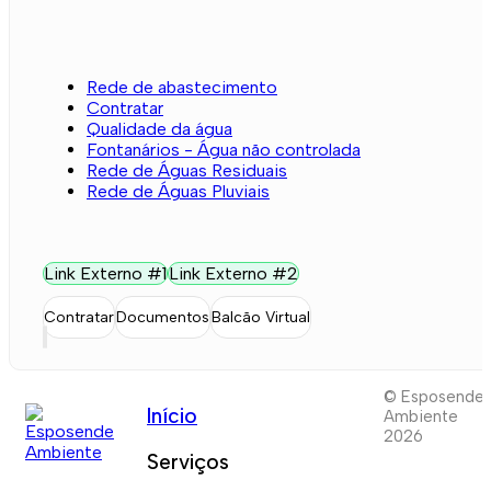
Rede de abastecimento
Contratar
Qualidade da água
Fontanários - Água não controlada
Rede de Águas Residuais
Rede de Águas Pluviais
Link Externo #1
Link Externo #2
Contratar
Documentos
Balcão Virtual
© Esposende
Início
Ambiente
2026
Serviços