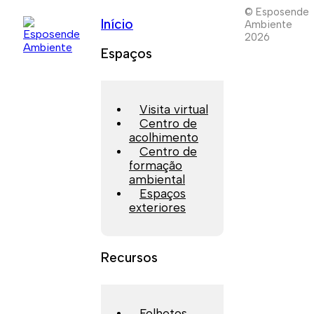
© Esposende
Início
Ambiente
2026
Espaços
Visita virtual
Centro de
acolhimento
Centro de
formação
ambiental
Espaços
exteriores
Recursos
Folhetos