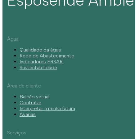
Esposende Ambie
Água
Qualidade da água
Rede de Abastecimento
Indicadores ERSAR
Sustentabilidade
Área de cliente
Balcão virtual
Contratar
Interpretar a minha fatura
Avarias
Serviços