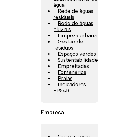
água
Rede de águas
residuais
Rede de águas
pluviais
Limpeza urbana
Gestão de
resíduos
Espaços verdes
Sustentabilidade
Empreitadas
Fontanários
Praias
Indicadores
ERSAR
Empresa
Quem somos