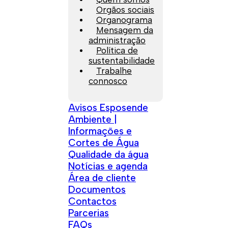
Orgãos sociais
Organograma
Mensagem da
administração
Política de
sustentabilidade
Trabalhe
connosco
Avisos Esposende
Ambiente |
Informações e
Cortes de Água
Qualidade da água
Notícias e agenda
Área de cliente
Documentos
Contactos
Parcerias
FAQs