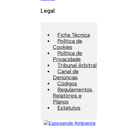
Legal
Ficha Técnica
Política de
Cookies
Política de
Privacidade
Tribunal Arbitral
Canal de
Denúncias
Códigos
Regulamentos,
Relatórios e
Planos
Estatutos