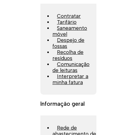
Contratar
Tarifário
Saneamento
móvel
Despejo de
fossas
Recolha de
resíduos
Comunicação
de leituras
Interpretar a
minha fatura
Informação geral
Rede de
abastecimento de