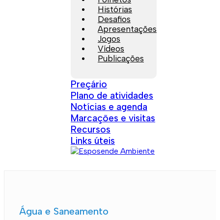
Histórias
Desafios
Apresentações
Jogos
Vídeos
Publicações
Preçário
Plano de atividades
Notícias e agenda
Marcações e visitas
Recursos
Links úteis
Água e Saneamento