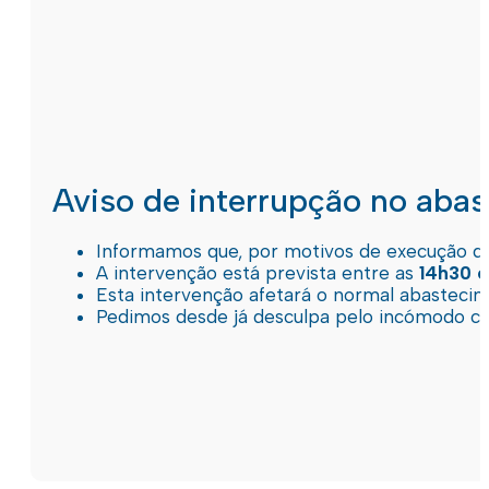
Aviso de interrupção no aba
Informamos que, por motivos de execução de 
A intervenção está prevista entre as
14h30 e
Esta intervenção afetará o normal abastec
Pedimos desde já desculpa pelo incómodo c