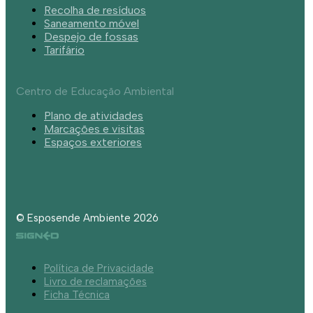
Recolha de resíduos
Saneamento móvel
Despejo de fossas
Tarifário
Centro de Educação Ambiental
Plano de atividades
Marcações e visitas
Espaços exteriores
© Esposende Ambiente 2026
Política de Privacidade
Livro de reclamações
Ficha Técnica