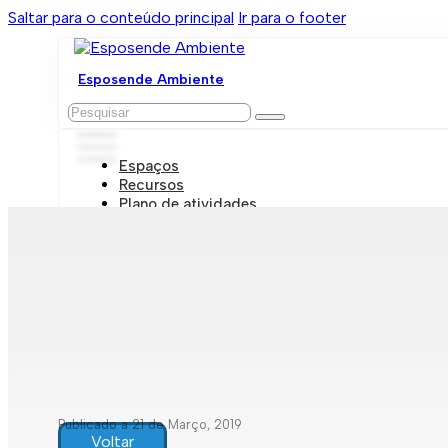
Saltar para o conteúdo principal
Ir para o footer
Esposende Ambiente
Pesquisar
Espaços
Recursos
Plano de atividades
Marcações e visitas
Publicado a 21 de Março, 2019
Voltar