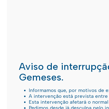
Aviso de interrupç
Gemeses.
Informamos que, por motivos de e
A intervenção está prevista entre
Esta intervenção afetará o norma
Pedimos desde já desculpa pelo 