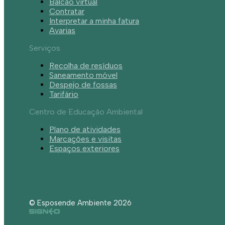
Balcão virtual
Contratar
Interpretar a minha fatura
Avarias
Serviços
Recolha de resíduos
Saneamento móvel
Despejo de fossas
Tarifário
Centro de Educação Ambiental
Plano de atividades
Marcações e visitas
Espaços exteriores
© Esposende Ambiente 2026