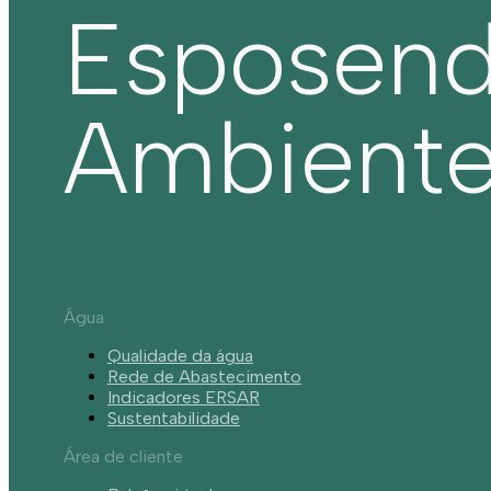
Esposen
Ambient
Água
Qualidade da água
Rede de Abastecimento
Indicadores ERSAR
Sustentabilidade
Área de cliente