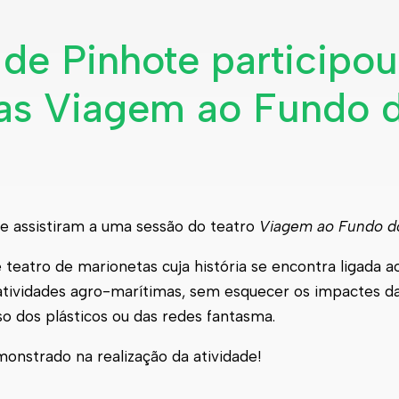
 de Pinhote participo
tas Viagem ao Fundo 
ote assistiram a uma sessão do teatro
Viagem ao Fundo d
e teatro de marionetas cuja história se encontra ligada 
atividades agro-marítimas, sem esquecer os impactes da
o dos plásticos ou das redes fantasma.
nstrado na realização da atividade!