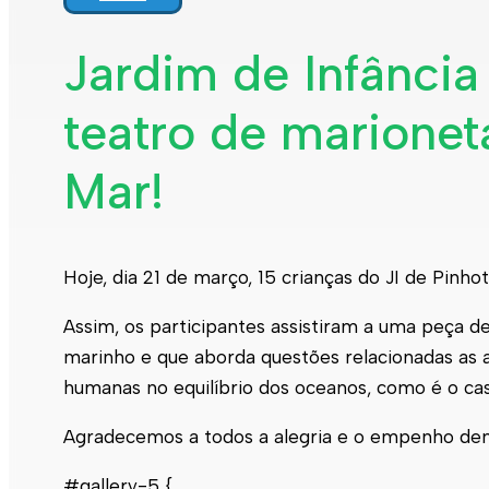
Jardim de Infância
teatro de marione
Mar!
Hoje, dia 21 de março, 15 crianças do JI de Pinh
Assim, os participantes assistiram a uma peça d
marinho e que aborda questões relacionadas as 
humanas no equilíbrio dos oceanos, como é o cas
Agradecemos a todos a alegria e o empenho demo
#gallery-5 {