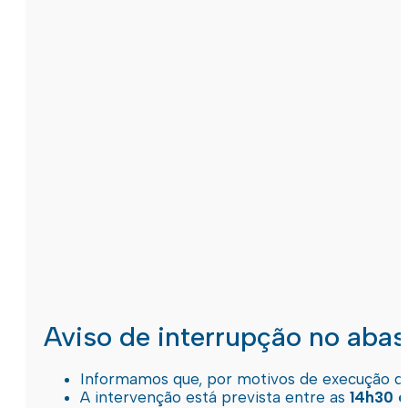
Aviso de interrupção no aba
Informamos que, por motivos de execução de 
A intervenção está prevista entre as
14h30 e