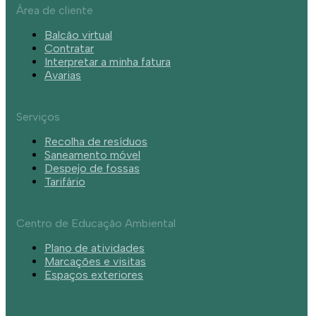
Área de cliente
Balcão virtual
Contratar
Interpretar a minha fatura
Avarias
Serviços
Recolha de resíduos
Saneamento móvel
Despejo de fossas
Tarifário
Centro de Educação Ambiental
Plano de atividades
Marcações e visitas
Espaços exteriores