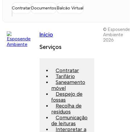
Contratar
Documentos
Balcão Virtual
© Esposende
Início
Ambiente
2026
Serviços
Contratar
Tarifário
Saneamento
móvel
Despejo de
fossas
Recolha de
resíduos
Comunicação
de leituras
Interpretar a