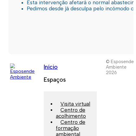
Esta intervenção afetará o normal abastec
Pedimos desde já desculpa pelo incómodo c
© Esposende
Início
Ambiente
2026
Espaços
Visita virtual
Centro de
acolhimento
Centro de
formação
ambiental