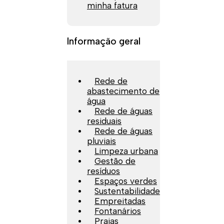
minha fatura
Informação geral
Rede de
abastecimento de
água
Rede de águas
residuais
Rede de águas
pluviais
Limpeza urbana
Gestão de
resíduos
Espaços verdes
Sustentabilidade
Empreitadas
Fontanários
Praias