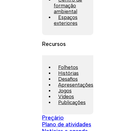
formação
ambiental
Espaços
exteriores
Recursos
Folhetos
Histórias
Desafios
Apresentações
Jogos
Vídeos
Publicações
Preçário
Plano de atividades