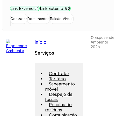
Link Externo #1
Link Externo #2
Contratar
Documentos
Balcão Virtual
© Esposende
Início
Ambiente
2026
Serviços
Contratar
Tarifário
Saneamento
móvel
Despejo de
fossas
Recolha de
resíduos
Comunicação