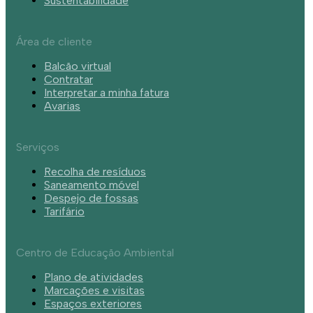
Sustentabilidade
Área de cliente
Balcão virtual
Contratar
Interpretar a minha fatura
Avarias
Serviços
Recolha de resíduos
Saneamento móvel
Despejo de fossas
Tarifário
Centro de Educação Ambiental
Plano de atividades
Marcações e visitas
Espaços exteriores