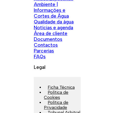
Ambiente |
Informações e
Cortes de Água
Qualidade da água
Notícias e agenda
Área de cliente
Documentos
Contactos
Parcerias
FAQs
Legal
Ficha Técnica
Política de
Cookies
Política de
Privacidade
Tribunal Arbitral