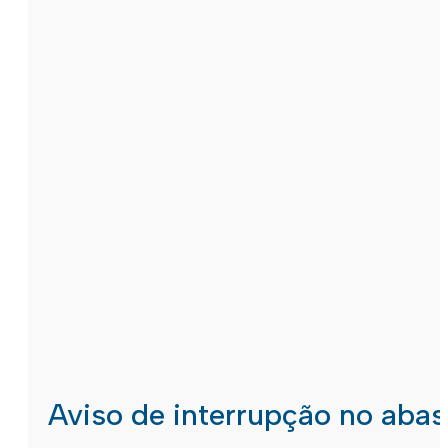
Aviso de interrupção no aba